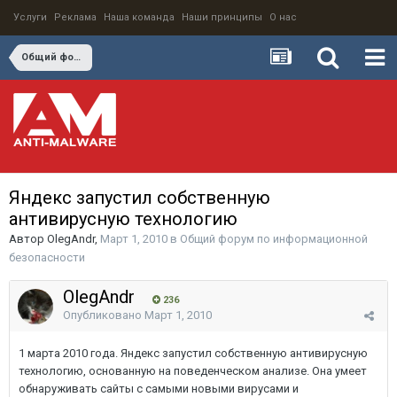
Услуги
Реклама
Наша команда
Наши принципы
О нас
Общий форум по информационной безопасности
Яндекс запустил собственную
антивирусную технологию
Автор
OlegAndr
,
Март 1, 2010
в
Общий форум по информационной
безопасности
OlegAndr
236
Опубликовано
Март 1, 2010
1 марта 2010 года. Яндекс запустил собственную антивирусную
технологию, основанную на поведенческом анализе. Она умеет
обнаруживать сайты с самыми новыми вирусами и