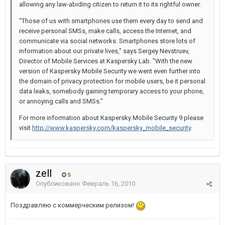
allowing any law-abiding citizen to return it to its rightful owner.
"Those of us with smartphones use them every day to send and
receive personal SMSs, make calls, access the Internet, and
communicate via social networks. Smartphones store lots of
information about our private lives," says Sergey Nevstruev,
Director of Mobile Services at Kaspersky Lab. "With the new
version of Kaspersky Mobile Security we went even further into
the domain of privacy protection for mobile users, be it personal
data leaks, somebody gaining temporary access to your phone,
or annoying calls and SMSs."
For more information about Kaspersky Mobile Security 9 please
visit
http://www.kaspersky.com/kaspersky_mobile_security
.
zell
5
Опубликовано
Февраль 16, 2010
Поздравляю с коммерческим релизом!