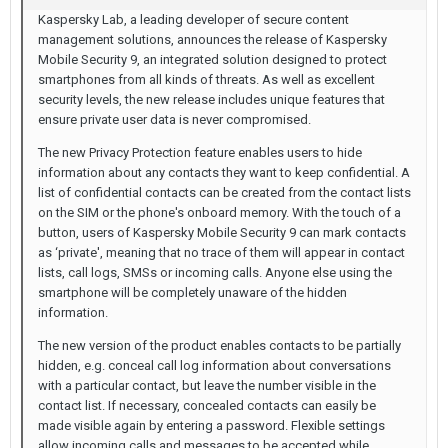
Kaspersky Lab, a leading developer of secure content
management solutions, announces the release of Kaspersky
Mobile Security 9, an integrated solution designed to protect
smartphones from all kinds of threats. As well as excellent
security levels, the new release includes unique features that
ensure private user data is never compromised.
The new Privacy Protection feature enables users to hide
information about any contacts they want to keep confidential. A
list of confidential contacts can be created from the contact lists
on the SIM or the phone's onboard memory. With the touch of a
button, users of Kaspersky Mobile Security 9 can mark contacts
as ‘private', meaning that no trace of them will appear in contact
lists, call logs, SMSs or incoming calls. Anyone else using the
smartphone will be completely unaware of the hidden
information.
The new version of the product enables contacts to be partially
hidden, e.g. conceal call log information about conversations
with a particular contact, but leave the number visible in the
contact list. If necessary, concealed contacts can easily be
made visible again by entering a password. Flexible settings
allow incoming calls and messages to be accepted while