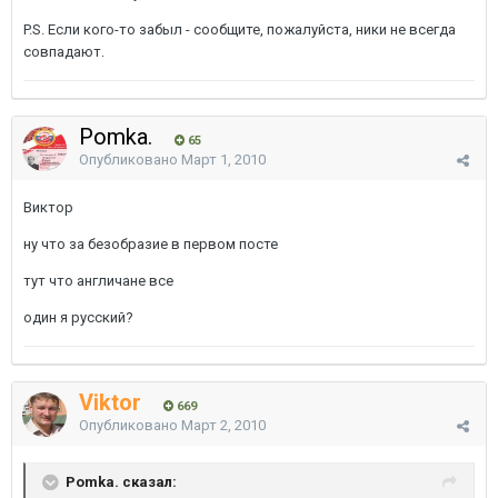
P.S. Если кого-то забыл - сообщите, пожалуйста, ники не всегда
совпадают.
Pomka.
65
Опубликовано
Март 1, 2010
Виктор
ну что за безобразие в первом посте
тут что англичане все
один я русский?
Viktor
669
Опубликовано
Март 2, 2010
Pomka. сказал: