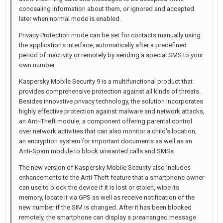
concealing information about them, or ignored and accepted
later when normal mode is enabled.
Privacy Protection mode can be set for contacts manually using
the application's interface, automatically after a predefined
period of inactivity or remotely by sending a special SMS to your
own number.
Kaspersky Mobile Security 9 is a multifunctional product that
provides comprehensive protection against all kinds of threats.
Besides innovative privacy technology, the solution incorporates
highly effective protection against malware and network attacks,
an Anti-Theft module, a component offering parental control
over network activities that can also monitor a child's location,
an encryption system for important documents as well as an
Anti-Spam module to block unwanted calls and SMSs.
The new version of Kaspersky Mobile Security also includes
enhancements to the Anti-Theft feature that a smartphone owner
can use to block the device if it is lost or stolen, wipe its
memory, locate it via GPS as well as receive notification of the
new number if the SIM is changed. After it has been blocked
remotely, the smartphone can display a prearranged message