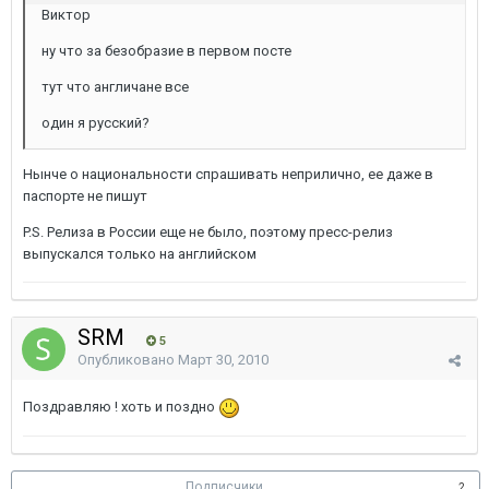
Виктор
ну что за безобразие в первом посте
тут что англичане все
один я русский?
Нынче о национальности спрашивать неприлично, ее даже в
паспорте не пишут
P.S. Релиза в России еще не было, поэтому пресс-релиз
выпускался только на английском
SRM
5
Опубликовано
Март 30, 2010
Поздравляю ! хоть и поздно
Подписчики
2