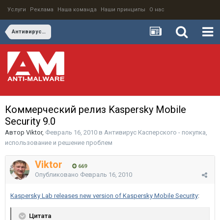
Услуги
Реклама
Наша команда
Наши принципы
О нас
Антивирус Касперского - покупка, использование и решение проблем
Коммерческий релиз Kaspersky Mobile
Security 9.0
Автор
Viktor
,
Февраль 16, 2010
в
Антивирус Касперского - покупка,
использование и решение проблем
Viktor
669
Опубликовано
Февраль 16, 2010
Kaspersky Lab releases new version of Kaspersky Mobile Security
:
Цитата