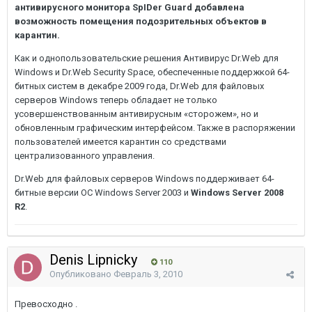
антивирусного монитора SpIDer Guard добавлена
возможность помещения подозрительных объектов в
карантин.
Как и однопользовательские решения Антивирус Dr.Web для
Windows и Dr.Web Security Space, обеспеченные поддержкой 64-
битных систем в декабре 2009 года, Dr.Web для файловых
серверов Windows теперь обладает не только
усовершенствованным антивирусным «сторожем», но и
обновленным графическим интерфейсом. Также в распоряжении
пользователей имеется карантин со средствами
централизованного управления.
Dr.Web для файловых серверов Windows поддерживает 64-
битные версии ОС Windows Server 2003 и
Windows Server 2008
R2
.
Denis Lipnicky
110
Опубликовано
Февраль 3, 2010
Превосходно .