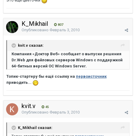
Это еще цветочки
K_Mikhail
807
Опубликовано
Февраль 3, 2010
kvit.v сказал:
Компания «Доктор Веб» сообщает о выпуске решения
Dr.Web для файловых серверов Windows с поддержкой
64-битных версий ОС Windows Server.
Топик-стартеру бы ещё ссылку на
первоисточник
приводить...
kvit.v
45
Опубликовано
Февраль 3, 2010
K_Mikhail сказал: