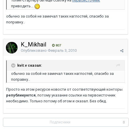
Топик-стартеру бы ещё ссылку на
первоисточник
приводить...
обычно за собой не замечал таких наглостей, спасибо за
поправку..
K_Mikhail
807
Опубликовано
Февраль 3, 2010
kvit.v сказал:
обычно за собой не замечал таких наглостей, спасибо за
поправку..
Просто на этом ресурсе новости от соответствующей конторы
републикуются
, потому указание ссылки на первоисточник
необходимо. Только потому об этом и сказал. Без обид.
Подписчики
0