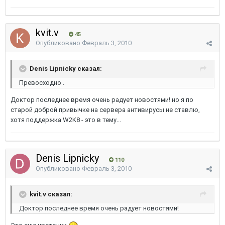
kvit.v
45
Опубликовано
Февраль 3, 2010
Denis Lipnicky сказал:
Превосходно .
Доктор последнее время очень радует новостями! но я по
старой доброй привычке на сервера антивирусы не ставлю,
хотя поддержка W2K8 - это в тему...
Denis Lipnicky
110
Опубликовано
Февраль 3, 2010
kvit.v сказал:
Доктор последнее время очень радует новостями!