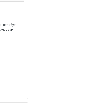
ь атрибут.
ть их из