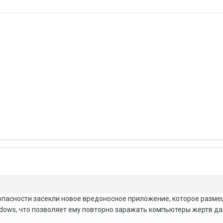
опасности засекли новое вредоносное приложение, которое разм
ndows, что позволяет ему повторно заражать компьютеры жертв да