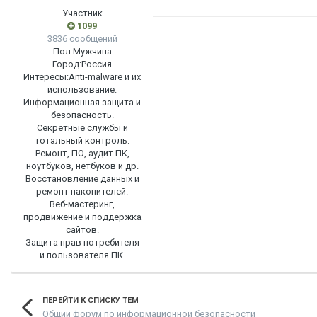
Участник
1099
3836 сообщений
Пол:
Мужчина
Город:
Россия
Интересы:
Anti-malware и их
использование.
Информационная защита и
безопасность.
Секретные службы и
тотальный контроль.
Ремонт, ПО, аудит ПК,
ноутбуков, нетбуков и др.
Восстановление данных и
ремонт накопителей.
Веб-мастеринг,
продвижение и поддержка
сайтов.
Защита прав потребителя
и пользователя ПК.
ПЕРЕЙТИ К СПИСКУ ТЕМ
Общий форум по информационной безопасности