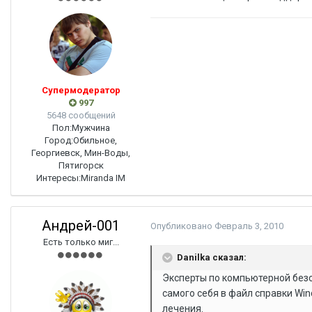
Супермодератор
997
5648 сообщений
Пол:
Мужчина
Город:
Обильное,
Георгиевск, Мин-Воды,
Пятигорск
Интересы:
Miranda IM
Андрей-001
Опубликовано
Февраль 3, 2010
Есть только миг...
Danilka сказал:
Эксперты по компьютерной без
самого себя в файл справки Wi
лечения.