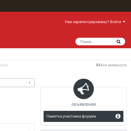
Уже зарегистрированы? Войти
ndows
Вся активность
одписчики
1
ОБЪЯВЛЕНИЯ
Памятка участника форума