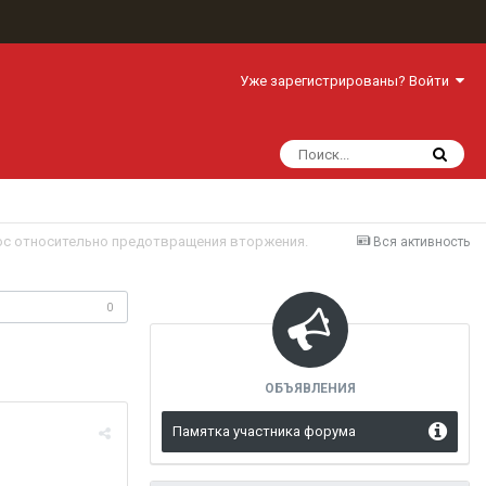
Уже зарегистрированы? Войти
с относительно предотвращения вторжения.
Вся активность
одписчики
0
ОБЪЯВЛЕНИЯ
Памятка участника форума