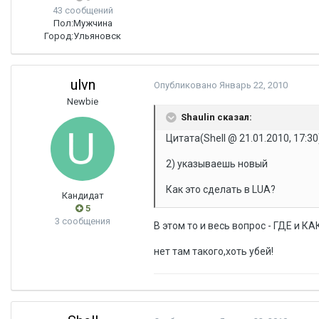
43 сообщений
Пол:
Мужчина
Город:
Ульяновск
ulvn
Опубликовано
Январь 22, 2010
Newbie
Shaulin сказал:
Цитата(Shell @ 21.01.2010, 17:30
2) указываешь новый
Как это сделать в LUA?
Кандидат
5
3 сообщения
В этом то и весь вопрос - ГДЕ и КА
нет там такого,хоть убей!