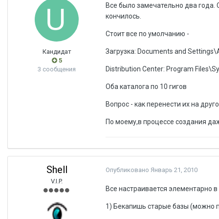
Все было замечательно два года. С
кончилось.
Стоит все по умолчанию -
Загрузка: Documents and Settings\
Кандидат
5
Distribution Center: Program Files\
3 сообщения
Оба каталога по 10 гигов
Вопрос - как перенести их на друг
По моему,в процессе создания даж
Shell
Опубликовано
Январь 21, 2010
V.I.P.
Все настраивается элементарно в 
1) Бекапишь старые базы (можно 