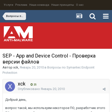
Услуги
Реклама
Наша команда
Наши принципы
О нас
Вопросы по Symantec Endpoint Protection
SEP - App and Device Control - Проверка
версии файлов
Автор
xck
,
Январь 20, 2010
в
Вопросы по Symantec Endpoint
Protection
xck
25
Опубликовано
Январь 20, 2010
Добрый день,
вопрос такой, мы используем некоторое ПО, разработчик этого