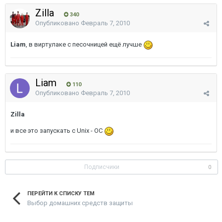
Zilla
340
Опубликовано
Февраль 7, 2010
Liam
, в виртулаке с песочницей ещё лучше
Liam
110
Опубликовано
Февраль 7, 2010
Zilla
и все это запускать с Unix - ОС
Подписчики
0
ПЕРЕЙТИ К СПИСКУ ТЕМ
Выбор домашних средств защиты