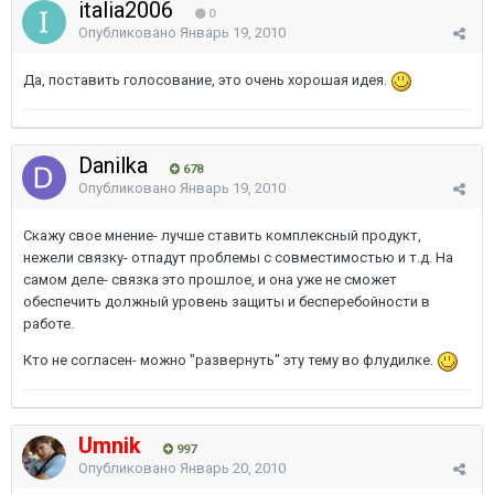
italia2006
0
Опубликовано
Январь 19, 2010
Да, поставить голосование, это очень хорошая идея.
Danilka
678
Опубликовано
Январь 19, 2010
Скажу свое мнение- лучше ставить комплексный продукт,
нежели связку- отпадут проблемы с совместимостью и т.д. На
самом деле- связка это прошлое, и она уже не сможет
обеспечить должный уровень защиты и бесперебойности в
работе.
Кто не согласен- можно "развернуть" эту тему во флудилке.
Umnik
997
Опубликовано
Январь 20, 2010