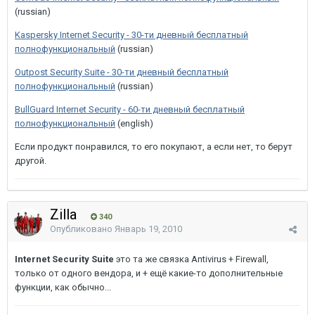
(russian)
Kaspersky Internet Security - 30-ти дневный бесплатный
полнофункциональный
(russian)
Outpost Security Suite - 30-ти дневный бесплатный
полнофункциональный
(russian)
BullGuard Internet Security - 60-ти дневный бесплатный
полнофункциональный
(english)
Если продукт понравился, то его покупают, а если нет, то берут
другой.
Zilla
340
Опубликовано
Январь 19, 2010
Internet Security Suite
это та же связка Antivirus + Firewall,
только от одного вендора, и + ещё какие-то дополнительные
функции, как обычно...