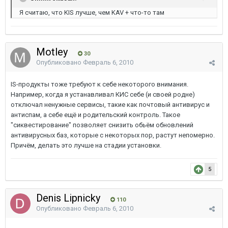
Я считаю, что KIS лучше, чем KAV + что-то там
Motley
30
Опубликовано
Февраль 6, 2010
IS-продукты тоже требуют к себе некоторого внимания.
Например, когда я устанавливал КИС себе (и своей родне)
отключал ненужные сервисы, такие как почтовый антивирус и
антиспам, а себе ещё и родительский контроль. Такое
"сиквестирование" позволяет снизить обьём обновлений
антивирусных баз, которые с некоторых пор, растут непомерно.
Причём, делать это лучше на стадии установки.
5
Denis Lipnicky
110
Опубликовано
Февраль 6, 2010