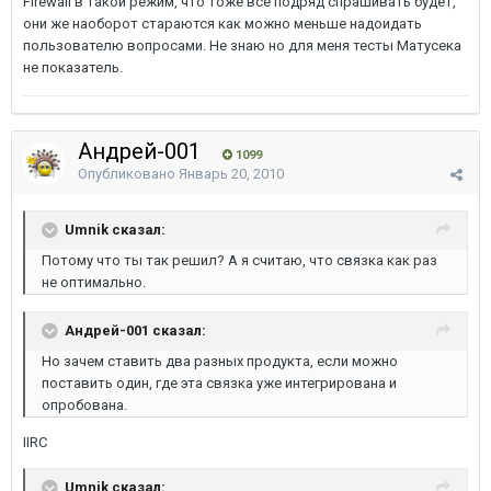
Firewall в такой режим, что тоже все подряд спрашивать будeт,
они же наоборот стараются как можно меньше надоидать
пользователю вопросами. Не знаю но для меня тесты Матусека
не показатель.
Андрей-001
1099
Опубликовано
Январь 20, 2010
Umnik сказал:
Потому что ты так решил? А я считаю, что связка как раз
не оптимально.
Андрей-001 сказал:
Но зачем ставить два разных продукта, если можно
поставить один, где эта связка уже интегрирована и
опробована.
IIRC
Umnik сказал: