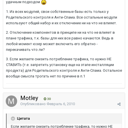
удачным подходом
1. Из всех модулей, свои собственные базы есть только у
Родительского контроля и Анти-Спама. Все остальные модули
используют общий набор и их отключение ни на что не влияет.
2. Отключение компонентов в принципе ни на что не влияет в
плане трафика, т.к. базы для них все равно качаются. Ведь в
любой момент юзер может включить его обратно -
перекачивать что ли?
3. Если желаете снизить потребление трафика, то нужно НЕ
СТАВИТЬ (т.е. запретить установку еще на этапе инсталляции
продукта) для Родительского контроля и Анти-Спама. Остальное
вообще смысла трогать нет по причине в п.1
Motley
30
Опубликовано
Февраль 6, 2010
Цитата
Если желаете снизить потребление трафика, то нужно НЕ