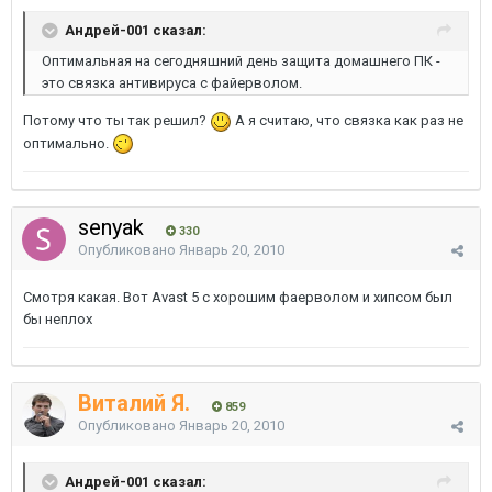
Андрей-001 сказал:
Оптимальная на сегодняшний день защита домашнего ПК -
это связка антивируса с файерволом.
Потому что ты так решил?
А я считаю, что связка как раз не
оптимально.
senyak
330
Опубликовано
Январь 20, 2010
Смотря какая. Вот Avast 5 с хорошим фаерволом и хипсом был
бы неплох
Виталий Я.
859
Опубликовано
Январь 20, 2010
Андрей-001 сказал: