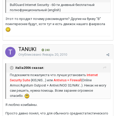
BullGuard Internet Security - 60-ти дневный бесплатный
полнофункциональный (english)
Этот-то продукт почему рекомендуете? Другие на букву "B"
поинтереснее будут, хотя тут и есть движок нашего фаервола
TANUKI
240
Опубликовано
Январь 20, 2010
italia2006 сказал:
Подскажите пожалуиста что лучше установить
Internet
Security Suite
(KIS,NIS...) или
Antivirus + Firewall
(Online
Armor/Agnitum Outpost + Antivir/NOD 32/NAV...). Никак не могу
сам решить, нужна помощь. Всем заранее огромное
спасибо.
Я люблю комбайны.
Просто давно понял, что для обычного среднестатистического