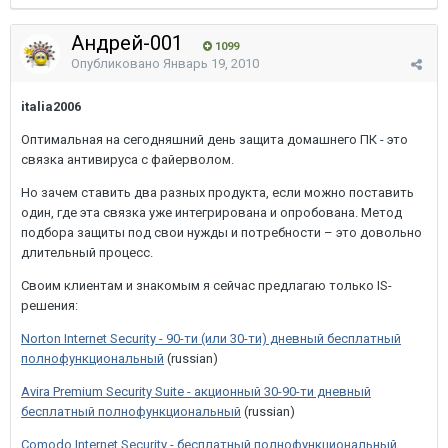
Андрей-001
1099
Опубликовано
Январь 19, 2010
italia2006
Оптимальная на сегодняшний день защита домашнего ПК - это
связка антивируса с файерволом.
Но зачем ставить два разных продукта, если можно поставить
один, где эта связка уже интегрирована и опробована. Метод
подбора защиты под свои нужды и потребности – это довольно
длительный процесс.
Своим клиентам и знакомым я сейчас предлагаю только IS-
решения:
Norton Internet Security - 90-ти (или 30-ти) дневный бесплатный
полнофункциональный
(russian)
Avira Premium Security Suite - акционный 30-90-ти дневный
бесплатный полнофункциональный
(russian)
Comodo Internet Security - бесплатный полнофункциональный