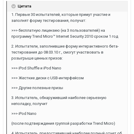
Цитата
1. Первые 30 испытателей, которые примут участие и
заполнят форму тестирования, получат:
>>> бесплатную лицензию (на 3 пользователей) на
программу Trend Micro™ Internet Security 2010 сроком 1 год
2. Испытатели, заполнившие форму интерактивного бета-
тестирования до 08.03.10 г., смогут участвовать в
розыгрыше ценных призов:
>>> iPod Shuffle и iPod Nano
>>> Жесткие диски с USB-интерфейсом
>>> Другие полезные призы
3. Испытатель, обнаруживший наиболее серьезную
неполадку, получит
>>> iPod Nano
(после подтверждения группой разработки Trend Micro)
4. Испытатель, предоставивший наиболее полный отчет об