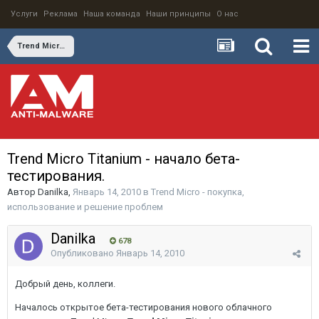
Услуги
Реклама
Наша команда
Наши принципы
О нас
Trend Micro - покупка, использование и решение проблем
Trend Micro Titanium - начало бета-
тестирования.
Автор
Danilka
,
Январь 14, 2010
в
Trend Micro - покупка,
использование и решение проблем
Danilka
678
Опубликовано
Январь 14, 2010
Добрый день, коллеги.
Началось открытое бета-тестирования нового облачного