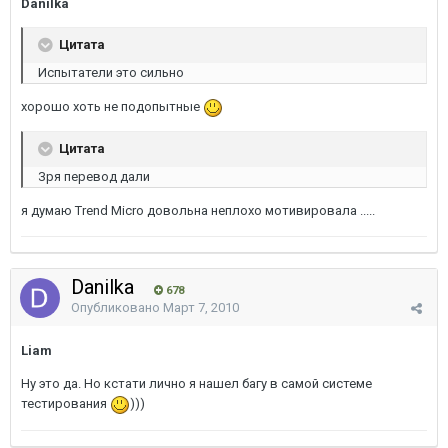
Danilka
Цитата
Испытатели это сильно
хорошо хоть не подопытные
Цитата
Зря перевод дали
я думаю Trend Micro довольна неплохо мотивировала .....
Danilka
678
Опубликовано
Март 7, 2010
Liam
Ну это да. Но кстати лично я нашел багу в самой системе
тестирования
)))