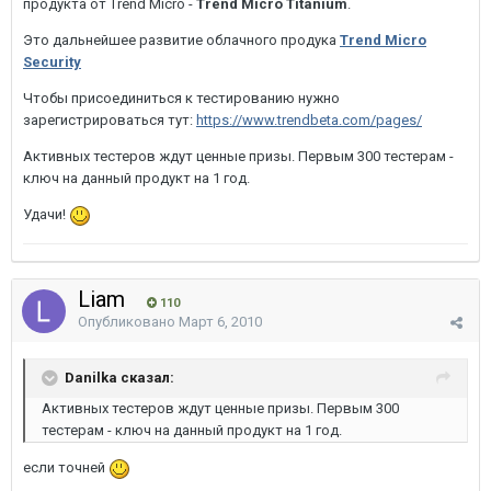
продукта от Trend Micro -
Trend Micro Titanium
.
Это дальнейшее развитие облачного продука
Trend Micro
Security
Чтобы присоединиться к тестированию нужно
зарегистрироваться тут:
https://www.trendbeta.com/pages/
Активных тестеров ждут ценные призы. Первым 300 тестерам -
ключ на данный продукт на 1 год.
Удачи!
Liam
110
Опубликовано
Март 6, 2010
Danilka сказал:
Активных тестеров ждут ценные призы. Первым 300
тестерам - ключ на данный продукт на 1 год.
если точней