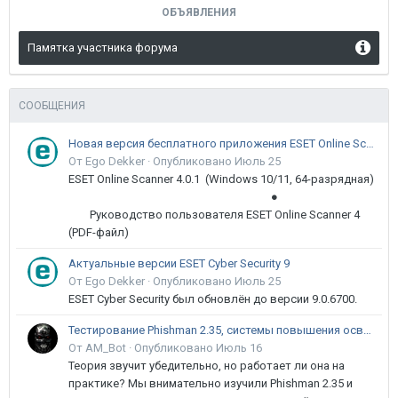
ОБЪЯВЛЕНИЯ
Памятка участника форума
СООБЩЕНИЯ
Новая версия бесплатного приложения ESET Online Scanner доступна пользователям
От Ego Dekker ·
Опубликовано
Июль 25
ESET Online Scanner 4.0.1 (Windows 10/11, 64-разрядная)
●
Руководство пользователя ESET Online Scanner 4
(PDF-файл)
Актуальные версии ESET Cyber Security 9
От Ego Dekker ·
Опубликовано
Июль 25
ESET Cyber Security был обновлён до версии 9.0.6700.
Тестирование Phishman 2.35, системы повышения осведомлённости пользователей в сфере ИБ
От AM_Bot ·
Опубликовано
Июль 16
Теория звучит убедительно, но работает ли она на
практике? Мы внимательно изучили Phishman 2.35 и