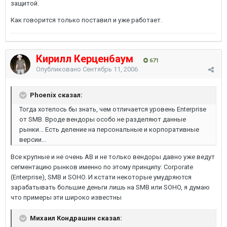
защитой.
Как говорится только поставил и уже работает.
Кирилл Керценбаум
671
Опубликовано
Сентябрь 11, 2006
Phoenix сказал:
Тогда хотелось бы знать, чем отличается уровень Enterprise
от SMB. Вроде вендоры особо не разделяют данные
рынки... Есть деление на персональные и корпоративные
версии...
Все крупные и не очень АВ и не только вендоры давно уже ведут
сегментацию рынков именно по этому принципу: Corporate
(Enterprise), SMB и SOHO. И кстати некоторые умудряются
зарабатывать большие деньги лишь на SMB или SOHO, я думаю
что примеры эти широко известны
Михаил Кондрашин сказал: