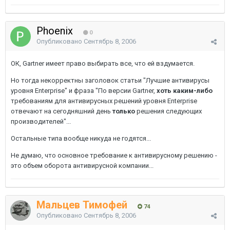
Phoenix
0
Опубликовано
Сентябрь 8, 2006
ОК, Gartner имеет право выбирать все, что ей вздумается.
Но тогда некорректны заголовок статьи "Лучшие антивирусы
уровня Enterprise" и фраза "По версии Gartner,
хоть каким-либо
требованиям для антивирусных решений уровня Enterprise
отвечают на сегодняшний день
только
решения следующих
производителей"...
Остальные типа вообще никуда не годятся...
Не думаю, что основное требование к антивирусному решению -
это объем оборота антивирусной компании...
Мальцев Тимофей
74
Опубликовано
Сентябрь 8, 2006