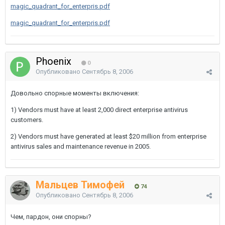
magic_quadrant_for_enterpris.pdf
magic_quadrant_for_enterpris.pdf
Phoenix
0
Опубликовано
Сентябрь 8, 2006
Довольно спорные моменты включения:
1) Vendors must have at least 2,000 direct enterprise antivirus
customers.
2) Vendors must have generated at least $20 million from enterprise
antivirus sales and maintenance revenue in 2005.
Мальцев Тимофей
74
Опубликовано
Сентябрь 8, 2006
Чем, пардон, они спорны?