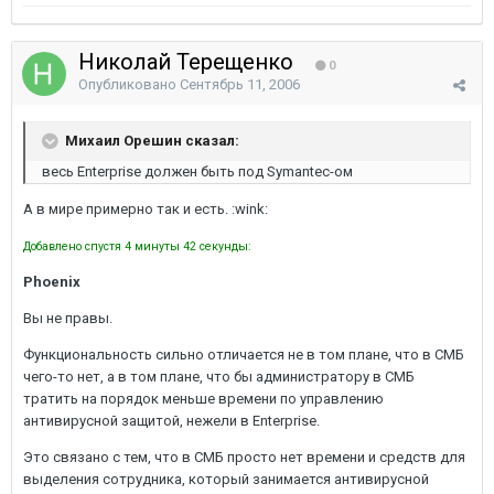
Николай Терещенко
0
Опубликовано
Сентябрь 11, 2006
Михаил Орешин сказал:
весь Enterprise должен быть под Symantec-ом
А в мире примерно так и есть. :wink:
Добавлено спустя 4 минуты 42 секунды:
Phoenix
Вы не правы.
Функциональность сильно отличается не в том плане, что в СМБ
чего-то нет, а в том плане, что бы администратору в СМБ
тратить на порядок меньше времени по управлению
антивирусной защитой, нежели в Enterprise.
Это связано с тем, что в СМБ просто нет времени и средств для
выделения сотрудника, который занимается антивирусной