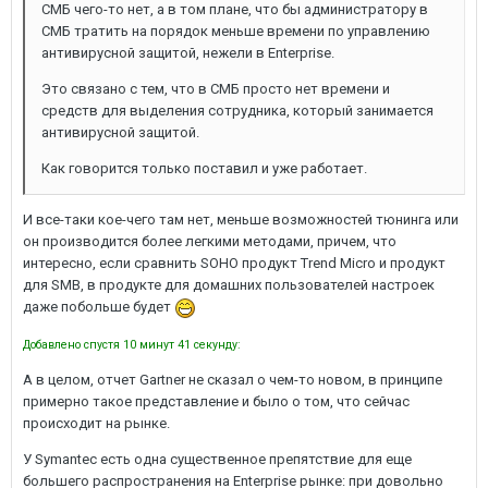
СМБ чего-то нет, а в том плане, что бы администратору в
СМБ тратить на порядок меньше времени по управлению
антивирусной защитой, нежели в Enterprise.
Это связано с тем, что в СМБ просто нет времени и
средств для выделения сотрудника, который занимается
антивирусной защитой.
Как говорится только поставил и уже работает.
И все-таки кое-чего там нет, меньше возможностей тюнинга или
он производится более легкими методами, причем, что
интересно, если сравнить SOHO продукт Trend Micro и продукт
для SMB, в продукте для домашних пользователей настроек
даже побольше будет
Добавлено спустя 10 минут 41 секунду:
А в целом, отчет Gartner не сказал о чем-то новом, в принципе
примерно такое представление и было о том, что сейчас
происходит на рынке.
У Symantec есть одна существенное препятствие для еще
большего распространения на Enterprise рынке: при довольно