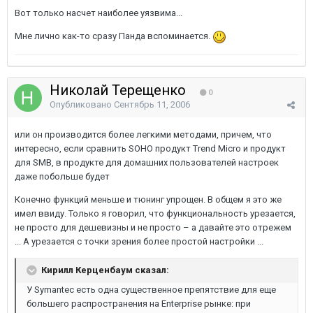
Вот только насчет наиболее уязвима...
Мне лично как-то сразу Панда вспоминается.
Николай Терещенко
0
Опубликовано
Сентябрь 11, 2006
или он производится более легкими методами, причем, что
интересно, если сравнить SOHO продукт Trend Micro и продукт
для SMB, в продукте для домашних пользователей настроек
даже побольше будет
Конечно функций меньше и тюнинг упрощен. В общем я это же
имел ввиду. Только я говорил, что функциональность урезается,
не просто для дешевизны и не просто – а давайте это отрежем
... А урезается с точки зрения более простой настройки ...
Кирилл Керценбаум сказал:
У Symantec есть одна существенное препятствие для еще
большего распространения на Enterprise рынке: при