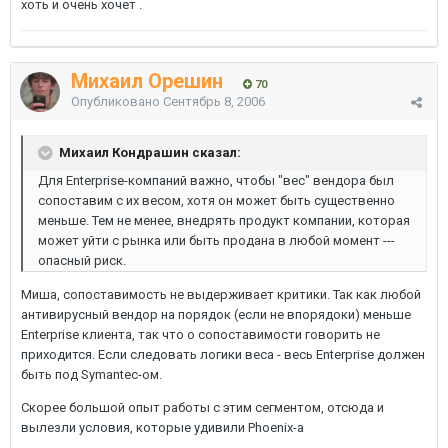
хоть и очень хочет .
Михаил Орешин
70
Опубликовано
Сентябрь 8, 2006
Михаил Кондрашин сказал:
Для Enterprise-компаний важно, чтобы "вес" вендора был
сопоставим с их весом, хотя он может быть существенно
меньше. Тем не менее, внедрять продукт компании, которая
может уйти с рынка или быть продана в любой момент ---
опасный риск.
Миша, сопоставимость не выдерживает критики. Так как любой
антивирусный вендор на порядок (если не впорядоки) меньше
Enterprise клиента, так что о сопоставимости говорить не
приходится. Если следовать логики веса - весь Enterprise должен
быть под Symantec-ом.
Скорее большой опыт работы с этим сегментом, отсюда и
вылезли условия, которые удивили Phoenix-а