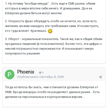
1. Ну почему "вообще никуда"... Есть еще и СМБ рынки, объем
которых в мире вполне себе ничего. И домашники. Да и на
Enterprise уровне биться могут многие.
2. Спорность фраз обсуждать особо не хочется, но, если есть
желание, можем накидать эти требования сами. И посмотреть,
кто туда влезет. Кратенько.
3. Оборот - нормальный показатель. Такой же, как и общий объем
проданных лицензий (в пользователях). Более того, эти цифры с
некоей погрешностью пересекаются. И показывают некую
популярность решения.
Phoenix
0
Опубликовано
Сентябрь 8, 2006
Тогда хотелось бы знать, чем отличается уровень Enterprise от
SMB. Вроде вендоры особо не разделяют данные рынки... Есть
деление на персональные и корпоративные версии...