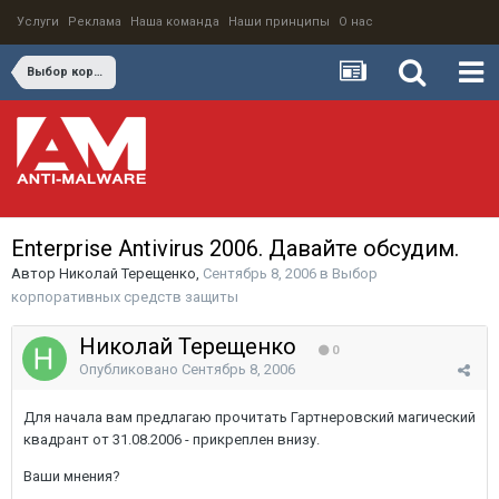
Услуги
Реклама
Наша команда
Наши принципы
О нас
Выбор корпоративных средств защиты
Enterprise Antivirus 2006. Давайте обсудим.
Автор
Николай Терещенко
,
Сентябрь 8, 2006
в
Выбор
корпоративных средств защиты
Николай Терещенко
0
Опубликовано
Сентябрь 8, 2006
Для начала вам предлагаю прочитать Гартнеровский магический
квадрант от 31.08.2006 - прикреплен внизу.
Ваши мнения?