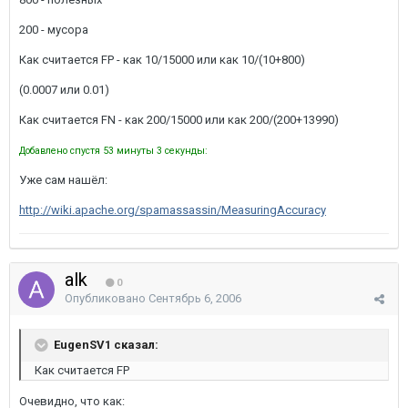
200 - мусора
Как считается FP - как 10/15000 или как 10/(10+800)
(0.0007 или 0.01)
Как считается FN - как 200/15000 или как 200/(200+13990)
Добавлено спустя 53 минуты 3 секунды:
Уже сам нашёл:
http://wiki.apache.org/spamassassin/MeasuringAccuracy
alk
0
Опубликовано
Сентябрь 6, 2006
EugenSV1 сказал:
Как считается FP
Очевидно, что как: