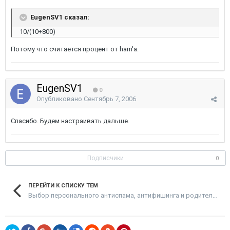
EugenSV1 сказал:
10/(10+800)
Потому что считается процент от ham'а.
EugenSV1
0
Опубликовано
Сентябрь 7, 2006
Спасибо. Будем настраивать дальше.
Подписчики
0
ПЕРЕЙТИ К СПИСКУ ТЕМ
Выбор персонального антиспама, антифишинга и родительского контроля