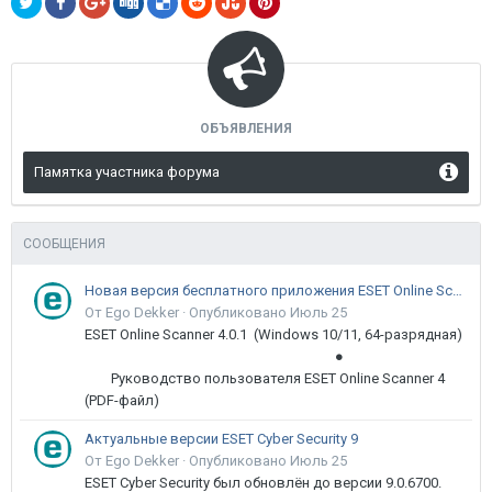
ОБЪЯВЛЕНИЯ
Памятка участника форума
СООБЩЕНИЯ
Новая версия бесплатного приложения ESET Online Scanner доступна пользователям
От Ego Dekker ·
Опубликовано
Июль 25
ESET Online Scanner 4.0.1 (Windows 10/11, 64-разрядная)
●
Руководство пользователя ESET Online Scanner 4
(PDF-файл)
Актуальные версии ESET Cyber Security 9
От Ego Dekker ·
Опубликовано
Июль 25
ESET Cyber Security был обновлён до версии 9.0.6700.