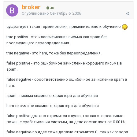
broker
30
Опубликовано
Сентябрь 6, 2006
существует такая терминология, применительно к обучению
true positivs - это классификация письма как spam без
последующего переопределения.
true negative - это ham, тоже без переопределения.
false positive - это ошибочное зачисление хорошего письма в
spam.
false negative - сооответственно ошибочное зачисление spam в
ham.
spam - письма спамного характера для обучения
ham-письма не спамного характера для обучения
false positive должно стремится к нулю, так как это реальные
ложные срабатывания системы, на деле составляет от 0.001%
false negative-по идее тоже должно стремится 0.. так как говоря