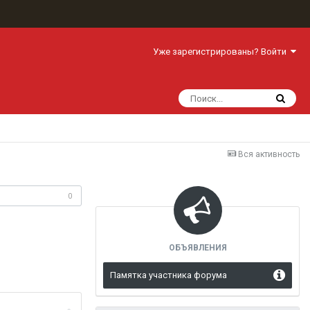
Уже зарегистрированы? Войти
Вся активность
одписчики
0
ОБЪЯВЛЕНИЯ
Памятка участника форума