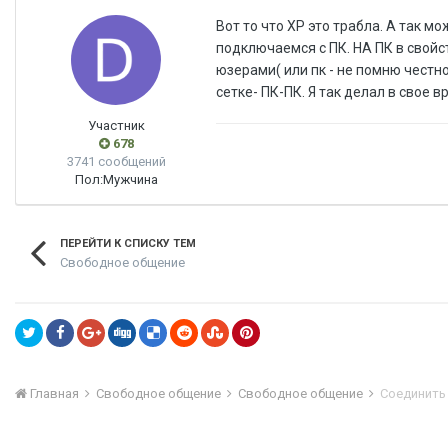
Вот то что XP это трабла. А так 
подключаемся с ПК. НА ПК в свойс
юзерами( или пк - не помню честн
сетке- ПК-ПК. Я так делал в свое в
Участник
678
3741 сообщений
Пол:
Мужчина
ПЕРЕЙТИ К СПИСКУ ТЕМ
Свободное общение
Главная
Свободное общение
Свободное общение
Соединить