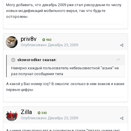
Могу добавить, что декабрь 2009 уже стал рекордным по числу
новых модификаций мобильного вирья, так что будьте
осторожны
priv8v
960
Опубликовано
Декабрь 25, 2009
skoworodker сказал:
Наверно каждый пользователь небезызвестной "аськи" не
раз получал сообщения типа
А какой у Вас номер icq? В смысле: сколько в нем знаков и какие
первые цифры.
Zilla
340
Опубликовано
Декабрь 25, 2009
А у меня спам приходит в основном в стиле "Читать чужие смс