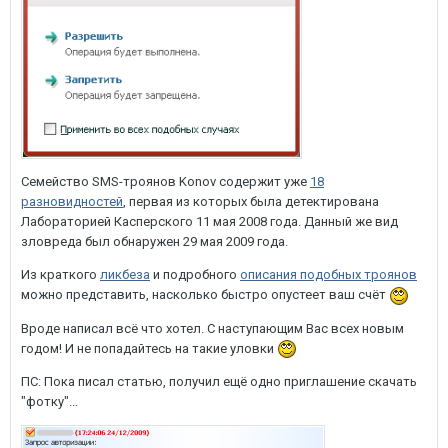
Семейство SMS-троянов Konov содержит уже
18
разновидностей
, первая из которых была детектирована
Лабораторией Касперского 11 мая 2008 года. Данный же вид
зловреда был обнаружен 29 мая 2009 года.
Из краткого
ликбеза
и подробного
описания подобных троянов
можно представить, насколько быстро опустеет ваш счёт
Вроде написал всё что хотел. С наступающим Вас всех новым
годом! И не попадайтесь на такие уловки
ПС: Пока писал статью, получил ещё одно приглашение скачать
"фотку"...