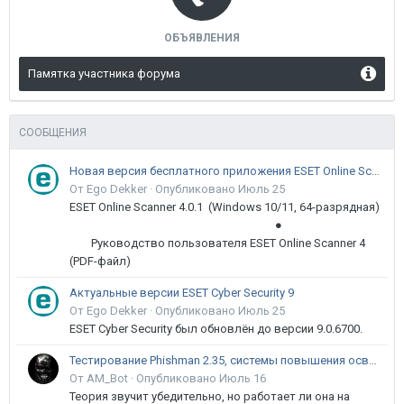
ОБЪЯВЛЕНИЯ
Памятка участника форума
СООБЩЕНИЯ
Новая версия бесплатного приложения ESET Online Scanner доступна пользователям
От Ego Dekker ·
Опубликовано
Июль 25
ESET Online Scanner 4.0.1 (Windows 10/11, 64-разрядная)
●
Руководство пользователя ESET Online Scanner 4
(PDF-файл)
Актуальные версии ESET Cyber Security 9
От Ego Dekker ·
Опубликовано
Июль 25
ESET Cyber Security был обновлён до версии 9.0.6700.
Тестирование Phishman 2.35, системы повышения осведомлённости пользователей в сфере ИБ
От AM_Bot ·
Опубликовано
Июль 16
Теория звучит убедительно, но работает ли она на