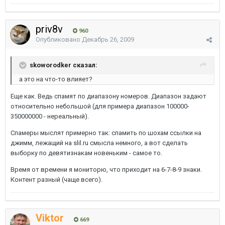
priv8v
960
Опубликовано
Декабрь 26, 2009
skoworodker сказал:
а это на что-то влияет?
Еще как. Ведь спамят по диапазону номеров. Диапазон задают
относительно небольшой (для примера диапазон 100000-
350000000 - нереальный).
Спамеры мыслят примерно так: спамить по шохам ссылки на
джимм, лежащий на slil.ru смысла немного, а вот сделать
выборку по девятизнакам новеньким - самое то.
Время от времени я мониторю, что приходит на 6-7-8-9 знаки.
Контент разный (чаще всего).
Viktor
669