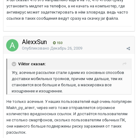
установить мидлет на телефон, а не качать на компьютер, где
антивирус может задетектировать в нём зловреда. ведь часто
ссылки в таких сообщения ведут сразу на скачку jar файла.
AlexxSun
150
Опубликовано
Декабрь 26, 2009
Viktor сказал:
Угу, асечные рассылки стали одним из основных способов
доставки мобильных троянов, причем чем дальше, тем их
становится все больше и больше, а маскировка все
изощреннее и изощреннее.
Не только асечные. У наших пользователей ещё очень популярен
Майл_ру_агент, через него тоже отправляется огромное
количество вредоносных ссылок. И достаётся пользователям
не столько смартфонов, сколько пользователям обычных ПК,
они намного больше подвержены риску заражения от таких
рассылок.