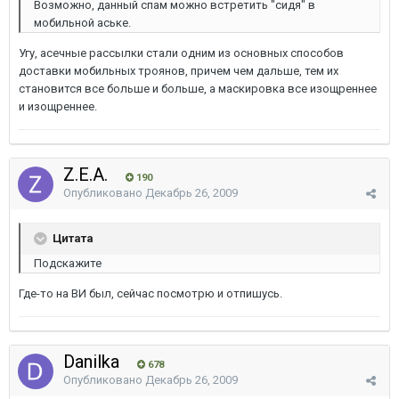
Возможно, данный спам можно встретить "сидя" в
мобильной аське.
Угу, асечные рассылки стали одним из основных способов
доставки мобильных троянов, причем чем дальше, тем их
становится все больше и больше, а маскировка все изощреннее
и изощреннее.
Z.E.A.
190
Опубликовано
Декабрь 26, 2009
Цитата
Подскажите
Где-то на ВИ был, сейчас посмотрю и отпишусь.
Danilka
678
Опубликовано
Декабрь 26, 2009