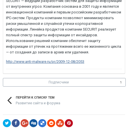
SECURIT — ведущий разработчик систем для защиты информации
от внутренних угроз. Компания основана в 2001 году и является
инновационной компанией и первым российским разработчиком
IPC-систем. Продукты компании позволяют минимизировать
риски умышленной и случайной утечки корпоративной
информации. Линейка продуктов компании SECURIT реализует
полный спектр защиты информации от инсайдеров.
Использование решений компании обеспечит защиту
информации от утечек на протяжении всего ее жизненного цикла
— от создания до записи в архив или удаления.
http://www.anti-malware.ru/pr/2009-12-08/2053
Подписчики
1
ПЕРЕЙТИ К СПИСКУ ТЕМ
Развитие сайта и форума