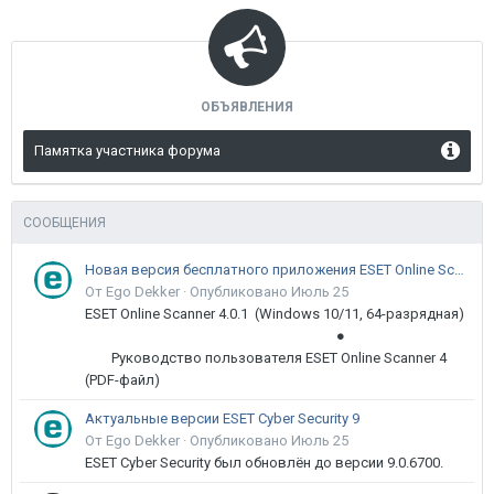
ОБЪЯВЛЕНИЯ
Памятка участника форума
СООБЩЕНИЯ
Новая версия бесплатного приложения ESET Online Scanner доступна пользователям
От Ego Dekker ·
Опубликовано
Июль 25
ESET Online Scanner 4.0.1 (Windows 10/11, 64-разрядная)
●
Руководство пользователя ESET Online Scanner 4
(PDF-файл)
Актуальные версии ESET Cyber Security 9
От Ego Dekker ·
Опубликовано
Июль 25
ESET Cyber Security был обновлён до версии 9.0.6700.