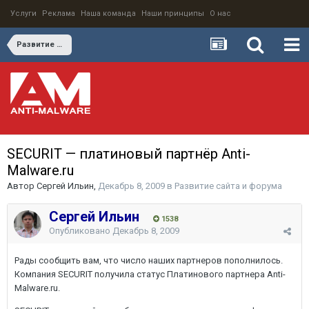
Услуги
Реклама
Наша команда
Наши принципы
О нас
Развитие сайта и форума
SECURIT — платиновый партнёр Anti-
Malware.ru
Автор
Сергей Ильин
,
Декабрь 8, 2009
в
Развитие сайта и форума
Сергей Ильин
1538
Опубликовано
Декабрь 8, 2009
Рады сообщить вам, что число наших партнеров пополнилось.
Компания SECURIT получила статус Платинового партнера Anti-
Malware.ru.