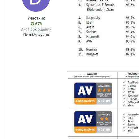
Участник
678
3741 сообщений
Пол:
Мужчина