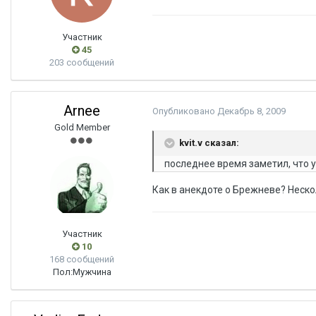
Участник
45
203 сообщений
Arnee
Опубликовано
Декабрь 8, 2009
Gold Member
kvit.v сказал:
последнее время заметил, что у 
Как в анекдоте о Брежневе? Неско
Участник
10
168 сообщений
Пол:
Мужчина