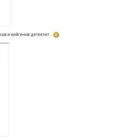
ков и кейгенов детектит...