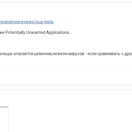
mparativesreviews/pua-tests
 Potentially Unwanted Applications....
ольше опасается шпионов,нежели вирусов - если сравнивать с дру