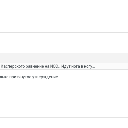
Касперского равнение на NOD... Идут нога в ногу...
лько притянутое утверждение...