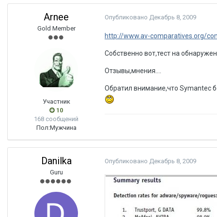
Arnee
Опубликовано
Декабрь 8, 2009
Gold Member
http://www.av-comparatives.org/co
Собственно вот,тест на обнаружение
Отзывы,мнения....
Обратил внимание,что Symantec б
Участник
10
168 сообщений
Пол:
Мужчина
Danilka
Опубликовано
Декабрь 8, 2009
Guru