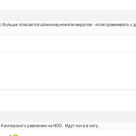
 больше опасается шпионов,нежели вирусов - если сравнивать с 
Касперского равнение на NOD... Идут нога в ногу...