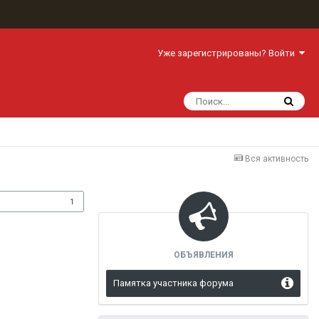
Уже зарегистрированы? Войти
Вся активность
одписчики
1
ОБЪЯВЛЕНИЯ
Памятка участника форума