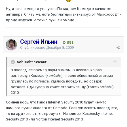
Ну, и как по мне, то уж лучше Панда, чем Комодо в качестве
антивира. Опять же, есть бесплатный антивирус от Майкрософт -
вроде недурен. И точно лучше Комодо.
Сергей Ильин
1538
Опубликовано
Декабрь 8, 2009
Schlecht сказал:
в последнее время у пары знакомых несколько раз
взглюкнул Комодо (комбайн) - после обновлений система
грузилась по полчаса. Удалось победить, но осадок
остался. Один упорно хочет ставить панду (тоже комбайн)
2010.
Сомневаюсь, что Panda Internet Security 2010 будет чем-то
намного лучше аналога от Comodo. Если уж менять последнего,
то на другие платные продукты. Например, Kaspersky Internet
Security 2010 или Norton Internet Security 2010.