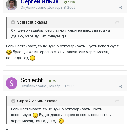
Сергей Ильин
1538
Опубликовано
Декабрь 8, 2009
Schlecht сказал:
Он где-то надыбал бесплатный ключ на панду на год - я
думаю, жаба душит. rolleyes.gif
Если настаивает, то не нужно отговаривать. Пусть использует
Будет даже интересно снять показатели через месяц,
полгода, год
Schlecht
25
Опубликовано
Декабрь 8, 2009
Сергей Ильин сказал:
Если настаивает, то не нужно отговаривать. Пусть
использует
Будет даже интересно снять показатели
через месяц, полгода, год