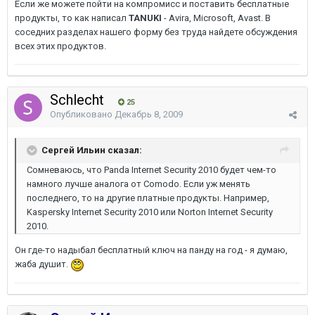
Если же можете пойти на компромисс и поставить бесплатные
продукты, то как написал
TANUKI
- Avira, Microsoft, Avast. В
соседних разделах нашего форму без труда найдете обсуждения
всех этих продуктов.
Schlecht
25
Опубликовано
Декабрь 8, 2009
Сергей Ильин сказал:
Сомневаюсь, что Panda Internet Security 2010 будет чем-то
намного лучше аналога от Comodo. Если уж менять
последнего, то на другие платные продукты. Например,
Kaspersky Internet Security 2010 или Norton Internet Security
2010.
Он где-то надыбал бесплатный ключ на панду на год - я думаю,
жаба душит.