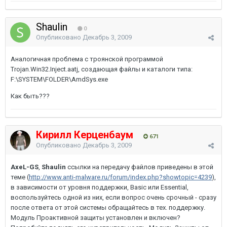
Shaulin
0
Опубликовано
Декабрь 3, 2009
Аналогичная проблема с троянской программой
Trojan.Win32.Inject.aatj, создающая файлы и каталоги типа:
F:\SYSTEM\FOLDER\AmdSys.exe
Как быть???
Кирилл Керценбаум
671
Опубликовано
Декабрь 3, 2009
AxeL-GS
,
Shaulin
ссылки на передачу файлов приведены в этой
теме (
http://www.anti-malware.ru/forum/index.php?showtopic=4239
),
в зависимости от уровня поддержки, Basic или Essential,
воспользуйтесь одной из них, если вопрос очень срочный - сразу
после ответа от этой системы обращайтесь в тех. поддержку.
Модуль Проактивной защиты установлен и включен?