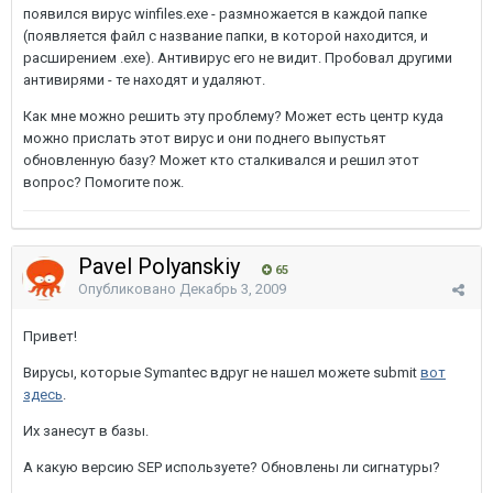
появился вирус winfiles.exe - размножается в каждой папке
(появляется файл с название папки, в которой находится, и
расширением .exe). Антивирус его не видит. Пробовал другими
антивирями - те находят и удаляют.
Как мне можно решить эту проблему? Может есть центр куда
можно прислать этот вирус и они поднего выпустьят
обновленную базу? Может кто сталкивался и решил этот
вопрос? Помогите пож.
Pavel Polyanskiy
65
Опубликовано
Декабрь 3, 2009
Привет!
Вирусы, которые Symantec вдруг не нашел можете submit
вот
здесь
.
Их занесут в базы.
А какую версию SEP используете? Обновлены ли сигнатуры?