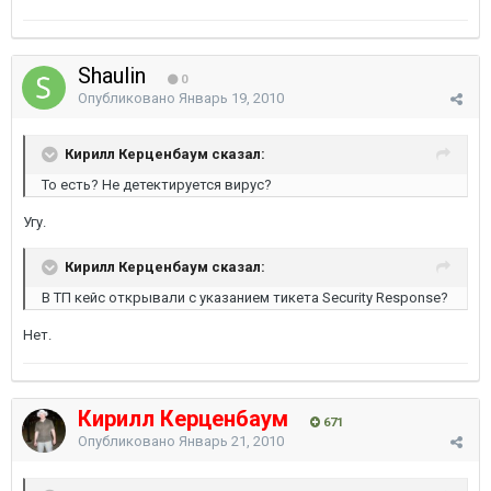
Shaulin
0
Опубликовано
Январь 19, 2010
Кирилл Керценбаум сказал:
То есть? Не детектируется вирус?
Угу.
Кирилл Керценбаум сказал:
В ТП кейс открывали с указанием тикета Security Response?
Нет.
Кирилл Керценбаум
671
Опубликовано
Январь 21, 2010