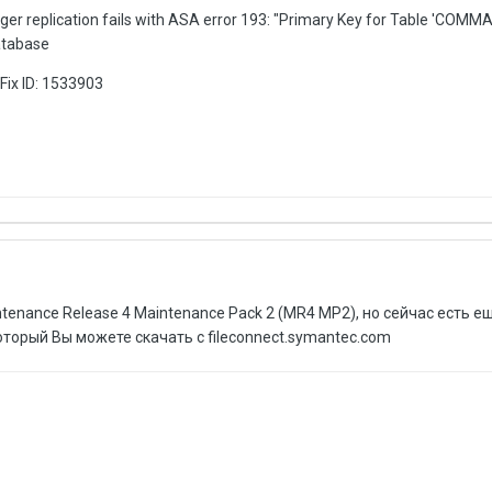
r replication fails with ASA error 193: "Primary Key for Table 'COMMA
atabase
ix ID: 1533903
tenance Release 4 Maintenance Pack 2 (MR4 MP2), но сейчас есть е
оторый Вы можете скачать с fileconnect.symantec.com