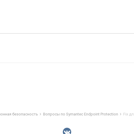
ионная безопасность
Вопросы по Symantec Endpoint Protection
Fix д