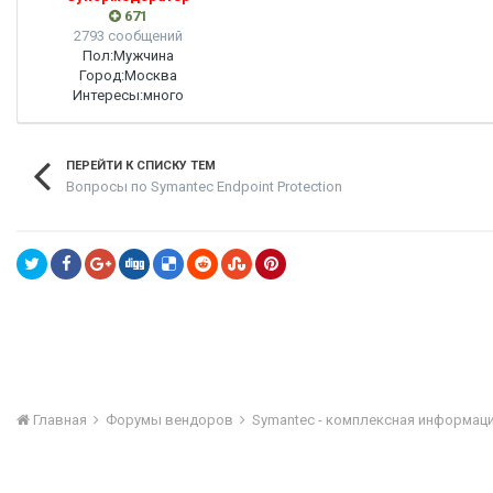
671
2793 сообщений
Пол:
Мужчина
Город:
Москва
Интересы:
много
ПЕРЕЙТИ К СПИСКУ ТЕМ
Вопросы по Symantec Endpoint Protection
Главная
Форумы вендоров
Symantec - комплексная информац