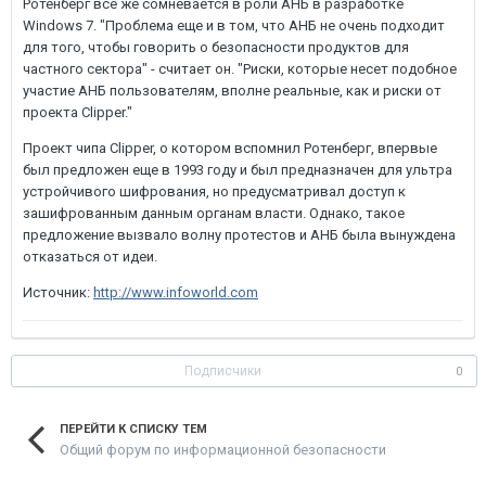
Ротенберг все же сомневается в роли АНБ в разработке
Windows 7. "Проблема еще и в том, что АНБ не очень подходит
для того, чтобы говорить о безопасности продуктов для
частного сектора" - считает он. "Риски, которые несет подобное
участие АНБ пользователям, вполне реальные, как и риски от
проекта Clipper."
Проект чипа Clipper, о котором вспомнил Ротенберг, впервые
был предложен еще в 1993 году и был предназначен для ультра
устройчивого шифрования, но предусматривал доступ к
зашифрованным данным органам власти. Однако, такое
предложение вызвало волну протестов и АНБ была вынуждена
отказаться от идеи.
Источник:
http://www.infoworld.com
Подписчики
0
ПЕРЕЙТИ К СПИСКУ ТЕМ
Общий форум по информационной безопасности