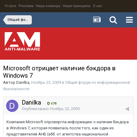
Услуги
Реклама
Наша команда
Наши принципы
О нас
Общий форум по информационной безопасности
Microsoft отрицает наличие бэкдора в
Windows 7
Автор
Danilka
,
Ноябрь 23, 2009
в
Общий форум по информационной
безопасности
Danilka
678
Опубликовано
Ноябрь 23, 2009
Компания Microsoft опровергла информацию о наличии бэкдора
в Windows 7, которая появилась после того, как один из
представителей АНБ (абб. от агентства национальной