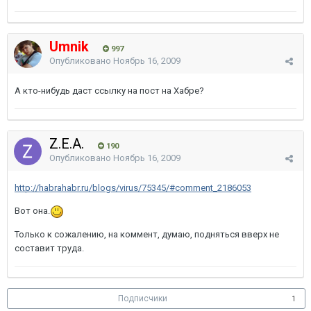
Umnik
997
Опубликовано
Ноябрь 16, 2009
А кто-нибудь даст ссылку на пост на Хабре?
Z.E.A.
190
Опубликовано
Ноябрь 16, 2009
http://habrahabr.ru/blogs/virus/75345/#comment_2186053
Вот она.
Только к сожалению, на коммент, думаю, подняться вверх не
составит труда.
Подписчики
1