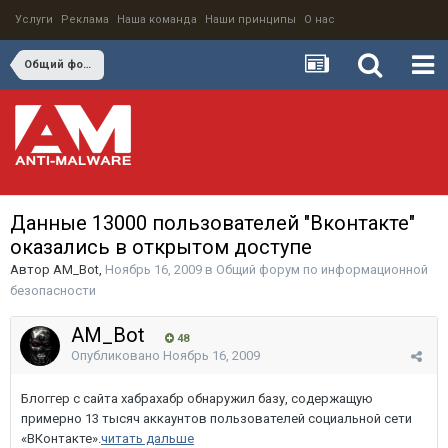
Услуги
Реклама
Наша команда
Наши принципы
О нас
Общий форум по информационной безопасности
Данные 13000 пользователей "Вконтакте"
оказались в открытом доступе
Автор
AM_Bot
,
Ноябрь 16, 2009
в
Общий форум по информационной
безопасности
AM_Bot
48
Опубликовано
Ноябрь 16, 2009
Блоггер с сайта хабрахабр обнаружил базу, содержащую
примерно 13 тысяч аккаунтов пользователей социальной сети
«ВКонтакте».
читать дальше