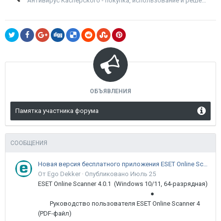
Антивирус Касперского - покупка, использование и решение проблем
ОБЪЯВЛЕНИЯ
Памятка участника форума
СООБЩЕНИЯ
Новая версия бесплатного приложения ESET Online Scanner доступна пользователям
От Ego Dekker ·
Опубликовано
Июль 25
ESET Online Scanner 4.0.1 (Windows 10/11, 64-разрядная)
●
Руководство пользователя ESET Online Scanner 4
(PDF-файл)