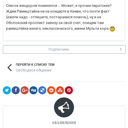
Список вендоров поменялся.....Может, и прочие пиратские?
Ждем Раммштайна-не на концерте в Киеве, что почти факт
(ежели надо - отпишите, постараемся помочь), ну и на
Оболонский проспект завезу за свой счет, поищем там
раммштейна-ихнего, неклассического, имени Мульти кора
Подписчики
1
ПЕРЕЙТИ К СПИСКУ ТЕМ
Свободное общение
ОБЪЯВЛЕНИЯ