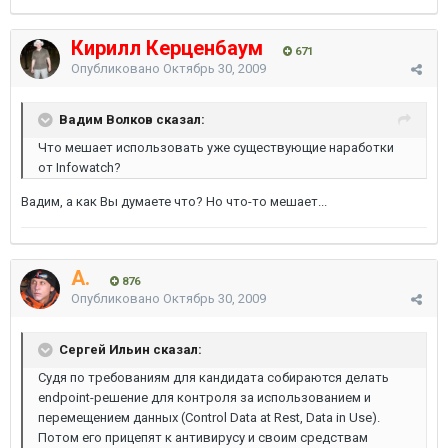
Кирилл Керценбаум
671
Опубликовано
Октябрь 30, 2009
Вадим Волков сказал:
Что мешает использовать уже существующие наработки
от Infowatch?
Вадим, а как Вы думаете что? Но что-то мешает...
A.
876
Опубликовано
Октябрь 30, 2009
Сергей Ильин сказал:
Судя по требованиям для кандидата собираются делать
endpoint-решение для контроля за использованием и
перемещением данных (Control Data at Rest, Data in Use).
Потом его прицепят к антивирусу и своим средствам