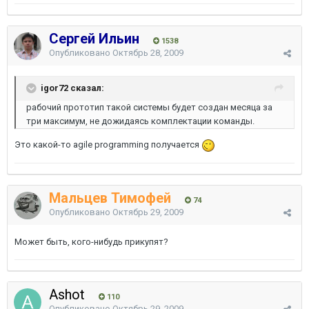
Сергей Ильин
1538
Опубликовано
Октябрь 28, 2009
igor72 сказал:
рабочий прототип такой системы будет создан месяца за
три максимум, не дожидаясь комплектации команды.
Это какой-то agile programming получается
Мальцев Тимофей
74
Опубликовано
Октябрь 29, 2009
Может быть, кого-нибудь прикупят?
Ashot
110
Опубликовано
Октябрь 29, 2009