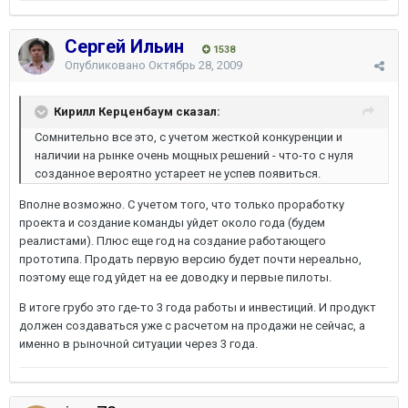
Сергей Ильин
1538
Опубликовано
Октябрь 28, 2009
Кирилл Керценбаум сказал:
Сомнительно все это, с учетом жесткой конкуренции и
наличии на рынке очень мощных решений - что-то с нуля
созданное вероятно устареет не успев появиться.
Вполне возможно. С учетом того, что только проработку
проекта и создание команды уйдет около года (будем
реалистами). Плюс еще год на создание работающего
прототипа. Продать первую версию будет почти нереально,
поэтому еще год уйдет на ее доводку и первые пилоты.
В итоге грубо это где-то 3 года работы и инвестиций. И продукт
должен создаваться уже с расчетом на продажи не сейчас, а
именно в рыночной ситуации через 3 года.