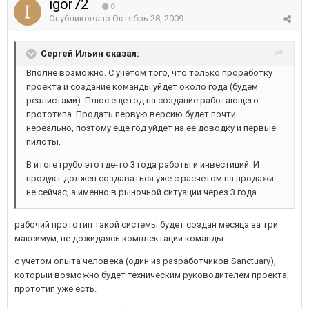
igor72
0
Опубликовано
Октябрь 28, 2009
Сергей Ильин сказал:
Вполне возможно. С учетом того, что только проработку
проекта и создание команды уйдет около года (будем
реалистами). Плюс еще год на создание работающего
прототипа. Продать первую версию будет почти
нереально, поэтому еще год уйдет на ее доводку и первые
пилоты.
В итоге грубо это где-то 3 года работы и инвестиций. И
продукт должен создаваться уже с расчетом на продажи
не сейчас, а именно в рыночной ситуации через 3 года.
рабочий прототип такой системы будет создан месяца за три
максимум, не дожидаясь комплектации команды.
с учетом опыта человека (один из разработчиков Sanctuary),
который возможно будет техническим руководителем проекта,
прототип уже есть.