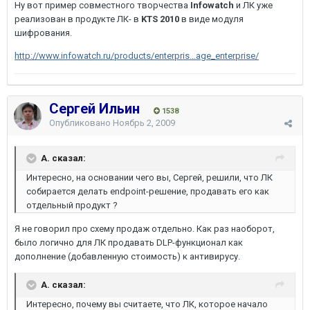
Ну вот пример совместного творчества
Infowatch
и ЛК уже
реализован в продукте ЛК- в
KTS 2010
в виде модуля
шифрования.
http://www.infowatch.ru/products/enterpris...age_enterprise/
Сергей Ильин
1538
Опубликовано
Ноябрь 2, 2009
A. сказал:
Интересно, на основании чего вы, Сергей, решили, что ЛК
собирается делать endpoint-решение, продавать его как
отдельный продукт ?
Я не говорил про схему продаж отдельно. Как раз наоборот,
было логично для ЛК продавать DLP-функционал как
дополнение (добавленную стоимость) к антивирусу.
A. сказал:
Интересно, почему вы считаете, что ЛК, которое начало