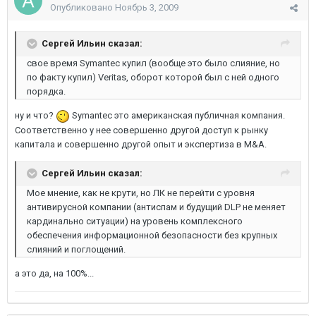
Опубликовано
Ноябрь 3, 2009
Сергей Ильин сказал:
свое время Symantec купил (вообще это было слияние, но
по факту купил) Veritas, оборот которой был с ней одного
порядка.
ну и что?
Symantec это американская публичная компания.
Соответственно у нее совершенно другой доступ к рынку
капитала и совершенно другой опыт и экспертиза в M&A.
Сергей Ильин сказал:
Мое мнение, как не крути, но ЛК не перейти с уровня
антивирусной компании (антиспам и будущий DLP не меняет
кардинально ситуации) на уровень комплексного
обеспечения информационной безопасности без крупных
слияний и поглощений.
а это да, на 100%...