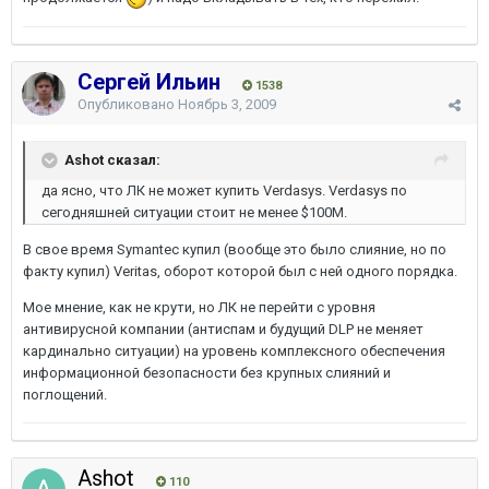
Сергей Ильин
1538
Опубликовано
Ноябрь 3, 2009
Ashot сказал:
да ясно, что ЛК не может купить Verdasys. Verdasys по
сегодняшней ситуации стоит не менее $100М.
В свое время Symantec купил (вообще это было слияние, но по
факту купил) Veritas, оборот которой был с ней одного порядка.
Мое мнение, как не крути, но ЛК не перейти с уровня
антивирусной компании (антиспам и будущий DLP не меняет
кардинально ситуации) на уровень комплексного обеспечения
информационной безопасности без крупных слияний и
поглощений.
Ashot
110