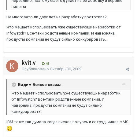
нереально, поэтому еще год уйдет на ее доводку и первые
пилоты.
Не многовато ли двух лет на разработку прототипа?
Что мешает использовать уже существующие наработки от
Infowatch? Все-таки родственные компании. И наверняка,
продукты компаний не будут сильно конкурировать.
kvit.v
45
Опубликовано
Октябрь 30, 2009
Вадим Волков сказал:
Что мешает использовать уже существующие наработки
от Infowatch? Все-таки родственные компании. И
наверняка, продукты компаний не будут сильно
конкурировать.
IBM тоже так думала когда писала полуось и сотрудничала с MS