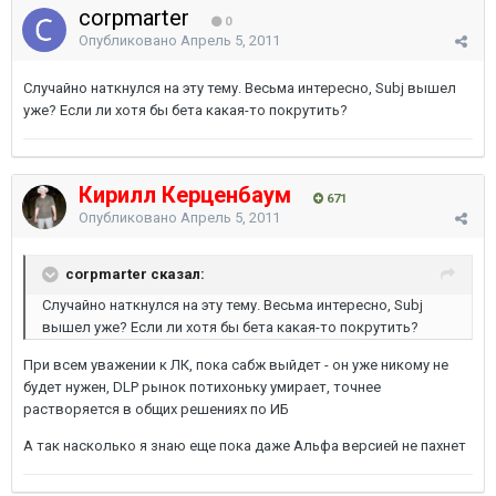
corpmarter
0
Опубликовано
Апрель 5, 2011
Случайно наткнулся на эту тему. Весьма интересно, Subj вышел
уже? Если ли хотя бы бета какая-то покрутить?
Кирилл Керценбаум
671
Опубликовано
Апрель 5, 2011
corpmarter сказал:
Случайно наткнулся на эту тему. Весьма интересно, Subj
вышел уже? Если ли хотя бы бета какая-то покрутить?
При всем уважении к ЛК, пока сабж выйдет - он уже никому не
будет нужен, DLP рынок потихоньку умирает, точнее
растворяется в общих решениях по ИБ
А так насколько я знаю еще пока даже Альфа версией не пахнет