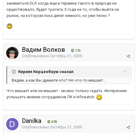
заниматься DLP, когда еще и термина такого в природе не
существовало, будет тратить 3 года на то, чтобы выйти на
рынок, на котором пока денег немного, но уже тесно ?
Вадим Волков
176
Опубликовано
Октябрь 31, 2009
Кирилл Керценбаум сказал:
Вадим, а как Вы думаете что? Но что-то мешает...
Что мешает или не мешает - можно только гадать. Интереснее
услышать мнение сотрудников ЛК и Infowatch.
Danilka
678
Опубликовано
Октябрь 31, 2009