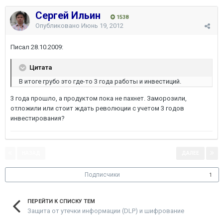
Сергей Ильин
1538
Опубликовано
Июнь 19, 2012
Писал 28.10.2009:
Цитата
В итоге грубо это где-то 3 года работы и инвестиций.
3 года прошло, а продуктом пока не пахнет. Заморозили,
отложили или стоит ждать революции с учетом 3 годов
инвестирования?
НАЗАД
ДАЛЕЕ
Страница 1 из 2
Подписчики
1
ПЕРЕЙТИ К СПИСКУ ТЕМ
Защита от утечки информации (DLP) и шифрование