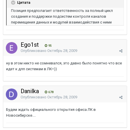
Цитата
Позиция предполагает ответственность за полный цикл
создания и поддержки подсистем контроля каналов
перемещения данных и модулей взаимодействия с ними
Ego1st
95
Опубликовано
Октябрь 28, 2009
ну в этом никто не сомневался, это давно было понятно что все
идет к длп системам в ЛК=))
Danilka
678
Опубликовано
Октябрь 28, 2009
Будем ждать официального открытия офиса ЛК в
Новосибирске....