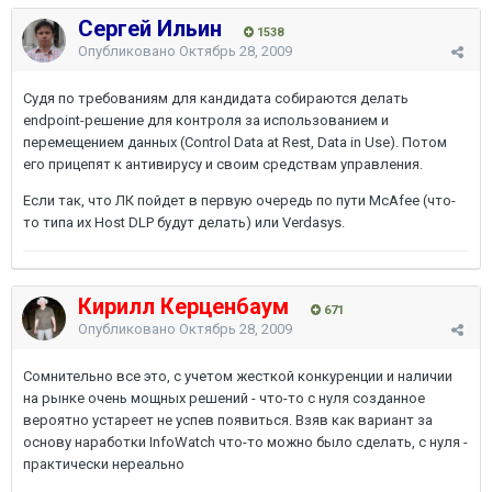
Сергей Ильин
1538
Опубликовано
Октябрь 28, 2009
Судя по требованиям для кандидата собираются делать
endpoint-решение для контроля за использованием и
перемещением данных (Control Data at Rest, Data in Use). Потом
его прицепят к антивирусу и своим средствам управления.
Если так, что ЛК пойдет в первую очередь по пути McAfee (что-
то типа их Host DLP будут делать) или Verdasys.
Кирилл Керценбаум
671
Опубликовано
Октябрь 28, 2009
Сомнительно все это, с учетом жесткой конкуренции и наличии
на рынке очень мощных решений - что-то с нуля созданное
вероятно устареет не успев появиться. Взяв как вариант за
основу наработки InfoWatch что-то можно было сделать, с нуля -
практически нереально