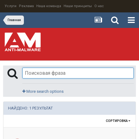
Услуги
Реклама
Наша команда
Наши принципы
О нас
Главная
More search options
НАЙДЕНО: 1 РЕЗУЛЬТАТ
СОРТИРОВКА