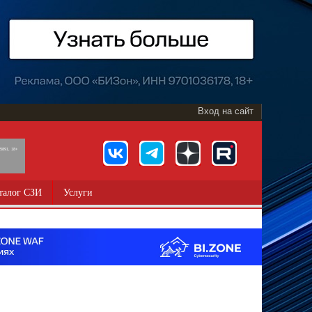
Вход на сайт
891, 18+
талог СЗИ
Услуги