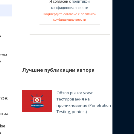
Я согласен с
политикой
конфиденциальности
Подтвердите согласие с политикой
конфиденциальности
о
 том
е
Лучшие публикации автора
Обзор рынка услуг
тов
тестирования на
проникновение (Penetration
Testing, pentest)
я за
ise
а