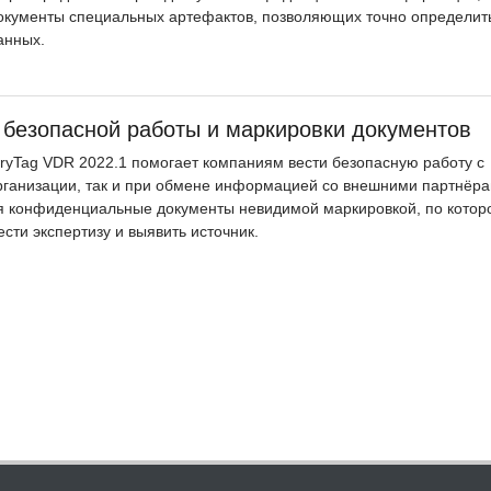
документы специальных артефактов, позволяющих точно определит
анных.
 безопасной работы и маркировки документов
ryTag VDR 2022.1 помогает компаниям вести безопасную работу с
организации, так и при обмене информацией со внешними партнёр
уя конфиденциальные документы невидимой маркировкой, по котор
сти экспертизу и выявить источник.