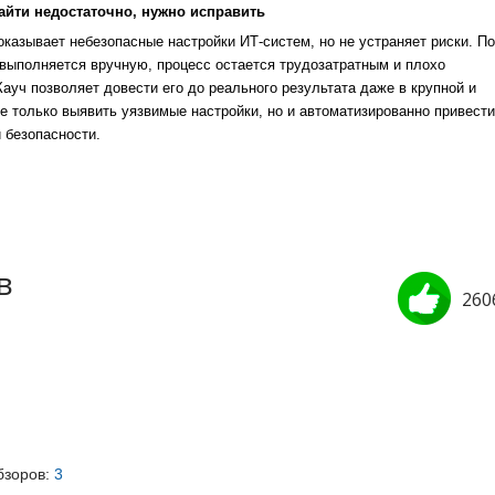
айти недостаточно, нужно исправить
казывает небезопасные настройки ИТ-систем, но не устраняет риски. По
выполняется вручную, процесс остается трудозатратным и плохо
уч позволяет довести его до реального результата даже в крупной и
е только выявить уязвимые настройки, но и автоматизированно привести
 безопасности.
в
260
бзоров:
3