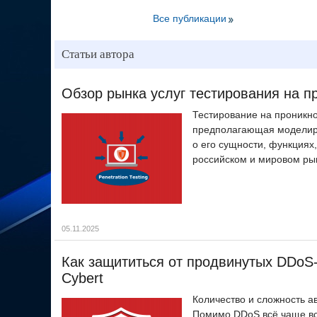
Все публикации
Статьи автора
Обзор рынка услуг тестирования на про
Тестирование на проникно
предполагающая моделиро
о его сущности, функциях,
российском и мировом ры
05.11.2025
Как защититься от продвинутых DDoS-
Cybert
Количество и сложность а
Помимо DDoS всё чаще вс