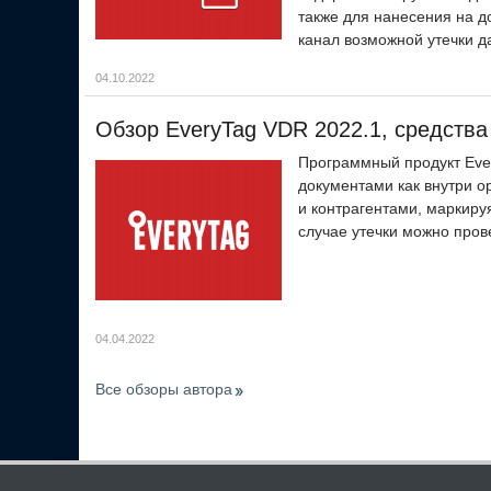
также для нанесения на 
канал возможной утечки д
04.10.2022
Обзор EveryTag VDR 2022.1, средства
Программный продукт Eve
документами как внутри 
и контрагентами, маркир
случае утечки можно прове
04.04.2022
Все обзоры автора