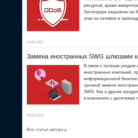
ресурсов, кражи аккаунто
Servicepipe нацелены на 
атак на сетевом и прикла
26.09.2022
Замена иностранных SWG шлюзами ко
В связи с полным уходом 
иностранных компаний, п
информационной безопасно
срочной замене иностранн
SWG. Как и другие продук
в компаниях с десятками т
03.08.2022
Все статьи автора