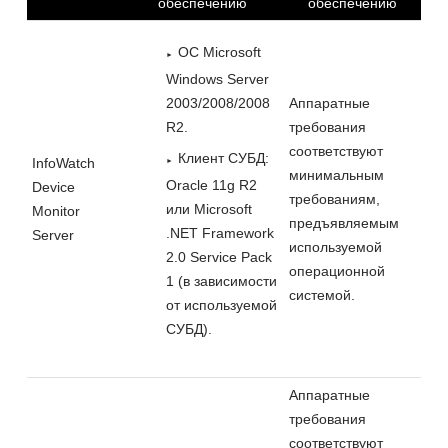
обеспечению
обеспечению
ОС Microsoft
Windows Server
2003/2008/2008
Аппаратные
R2.
требования
соответствуют
Клиент СУБД:
InfoWatch
минимальным
Oracle 11g R2
Device
требованиям,
или Microsoft
Monitor
предъявляемым
.NET Framework
Server
используемой
2.0 Service Pack
операционной
1 (в зависимости
системой.
от используемой
СУБД).
Аппаратные
требования
соответствуют