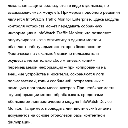
локальная защита реализуются в виде отдельных, но
взаимозависимых модулей. Примером подобного решения
является InfoWatch Traffic Monitor Enterprise. Здесь модуль
контроля устройств может передавать собранную
информацию в InfoWatch Traffic Monitor, что позволяет
аккумулировать всю статистику в едином месте и
облегчает работу администраторов безопасности.
Фактически на локальной машине пользователя
осуществляется только сбор «теневых копий»
перемещаемой информации – при копировании на
внешние устройства и носители, сохраняются логи
пользователей, копии сообщений, отправленных с
помощью программ-мессенджеров. При необходимости
эту информации можно обрабатывать средствами
«большого» лингвистического модуля InfoWatch Device
Monitor. Например, проводить лингвистический анализ
документов на основе отраслевой базы контентной
фильтрации.