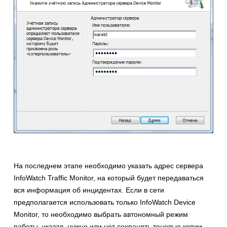
На последнем этапе необходимо указать адрес сервера
InfoWatch Traffic Monitor, на который будет передаваться
вся информация об инцидентах. Если в сети
предполагается использовать только InfoWatch Device
Monitor, то необходимо выбрать автономный режим
работы, указав, нужно или нет сохранять теневые копии