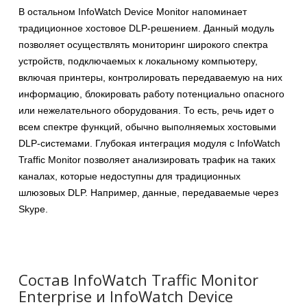
В остальном InfoWatch Device Monitor напоминает
традиционное хостовое DLP-решением. Данный модуль
позволяет осуществлять мониторинг широкого спектра
устройств, подключаемых к локальному компьютеру,
включая принтеры, контролировать передаваемую на них
информацию, блокировать работу потенциально опасного
или нежелательного оборудования. То есть, речь идет о
всем спектре функций, обычно выполняемых хостовыми
DLP-системами. Глубокая интеграция модуля с InfoWatch
Traffic Monitor позволяет анализировать трафик на таких
каналах, которые недоступны для традиционных
шлюзовых DLP. Например, данные, передаваемые через
Skype.
Состав InfoWatch Traffic Monitor
Enterprise и InfoWatch Device