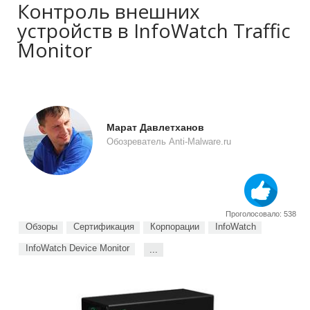
Контроль внешних
устройств в InfoWatch Traffic
Monitor
Марат Давлетханов
Обозреватель Anti-Malware.ru
Проголосовало: 538
Обзоры
Сертификация
Корпорации
InfoWatch
InfoWatch Device Monitor
...