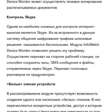
Device Monitor может осуществлять теневое копирование
распечатываемых документов.
Контроль Skype
Одним из наиболее сложных для контроля интернет-
каналов является Skype. Из-за встроенного в данную
систему общения шифрования трафика шлюзовые
решения оказываются бессильными. Модуль InfoWatch
Device Monitor позволяет решить эту проблему.
Осуществляя перехват на стороне рабочей станции, он
способен сохранять чаты, SMS-сообщения и файлы,
отправляемые через Skype. Перехват голосовых
разговоров не предусмотрен.
«Белые» списки устройств
В рассматриваемом модуле присутствует возможность
создания одного или нескольких «белых» списков. В них
перечисляются конкретные устройства, доступ к которым
должен быть открыт безусловно вне зависимости от того,