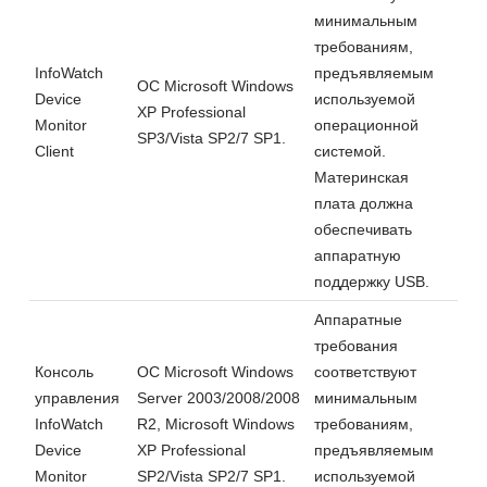
минимальным
требованиям,
InfoWatch
предъявляемым
ОС Microsoft Windows
Device
используемой
XP Professional
Monitor
операционной
SP3/Vista SP2/7 SP1.
Client
системой.
Материнская
плата должна
обеспечивать
аппаратную
поддержку USB.
Аппаратные
требования
Консоль
ОС Microsoft Windows
соответствуют
управления
Server 2003/2008/2008
минимальным
InfoWatch
R2, Microsoft Windows
требованиям,
Device
XP Professional
предъявляемым
Monitor
SP2/Vista SP2/7 SP1.
используемой