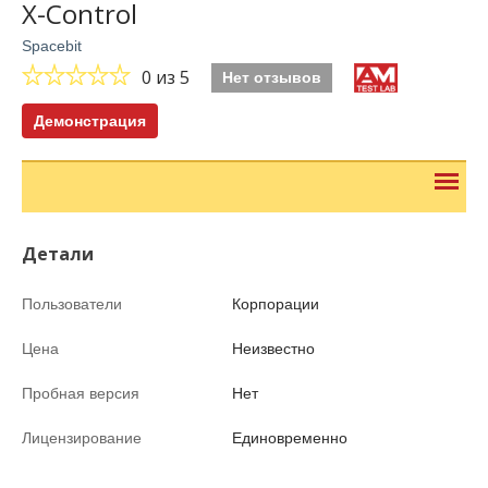
X-Control
Spacebit
0
из 5
Нет отзывов
Демонстрация
Детали
Пользователи
Корпорации
Цена
Неизвестно
Пробная версия
Нет
Лицензирование
Единовременно