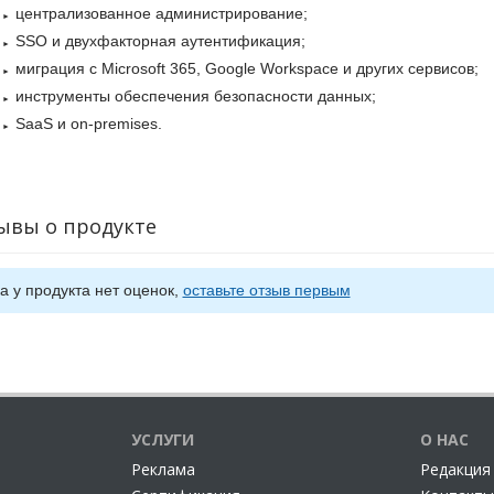
централизованное администрирование;
SSO и двухфакторная аутентификация;
миграция с Microsoft 365, Google Workspace и других сервисов;
инструменты обеспечения безопасности данных;
SaaS и on-premises.
ывы о продукте
а у продукта нет оценок,
оставьте отзыв первым
УСЛУГИ
О НАС
Реклама
Редакция