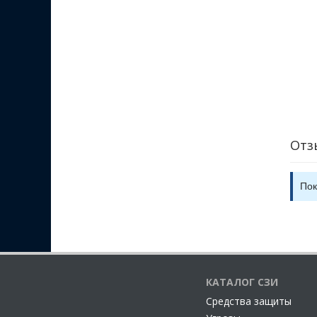
Отз
Пок
КАТАЛОГ СЗИ
Cредства защиты