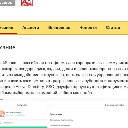
тзывов
исание
Аналоги
Внедрения
Новости
Статьи
сание
rkSpace — российская платформа для корпоративных коммуникац
нджер, календарь, диск, задачи, доски и видео-конференц-связь 
тить взаимодействие сотрудников, централизовать управление пол
х и снизить зависимость от разрозненных зарубежных инструменто
рацию с Active Directory, SSO, двухфакторную аутентификацию и 
обным выбором для компаний любого масштаба.