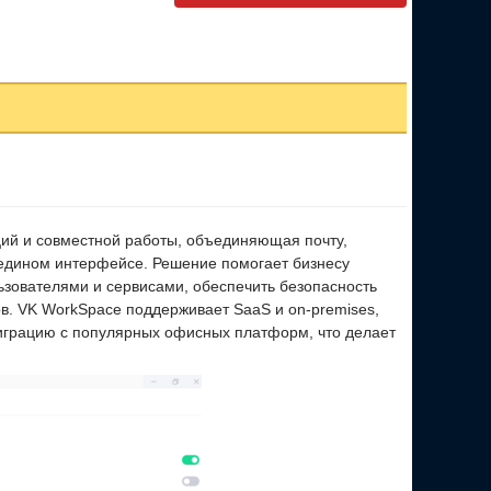
ий и совместной работы, объединяющая почту,
в едином интерфейсе. Решение помогает бизнесу
ьзователями и сервисами, обеспечить безопасность
в. VK WorkSpace поддерживает SaaS и on-premises,
миграцию с популярных офисных платформ, что делает