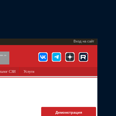
Вход на сайт
891, 18+
талог СЗИ
Услуги
Демонстрация