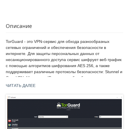
Описание
TorGuard - это VPN-сервис для обхода разнообразных
сетевых ограничений и обеспечения безопасности в
интернете. Для защиты персональных данных от
несанкционированного доступа сервис шифрует веб-трафик
с помощью алгоритмов шифрования AES 256, а также
поддерживает различные протоколы безопасности: Stunnel и
OpenVPN. Маскирует IP-адрес, чтобы обеспечить
анонимность пользователя в интернете, скрыть его
ЧИТАТЬ ДАЛЕЕ
местоположение и предоставить доступ заблокированному
контенту. Также предлагает встроенный блокировщик
рекламы, поддержку P2P, защиту от утечек DNS / IPV6 /
WebRTC, высокую скорость подключения, безлимитный веб-
трафик и функцию экстренного отключения от сети, которая
предотвращает утечку реального IP-адреса, если VPN канал
неожиданное оборвется. Функция Stealth VPN скрывает факт