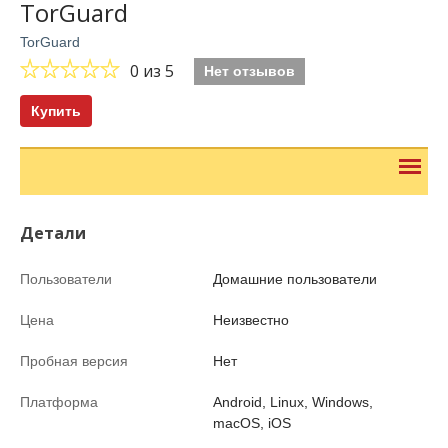
TorGuard
TorGuard
0
из 5
Нет отзывов
Купить
Детали
Пользователи
Домашние пользователи
Цена
Неизвестно
Пробная версия
Нет
Платформа
Android, Linux, Windows,
macOS, iOS