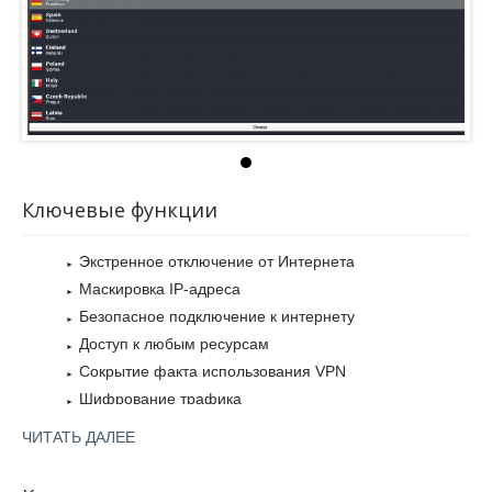
использования VPN с помощью обфускации трафика. Для
улучшения конфиденциальности личной информации
отсутствует ведение журналов онлайн-активности
пользователей.
Ключевые функции
Экстренное отключение от Интернета
Маскировка IP-адреса
Безопасное подключение к интернету
Доступ к любым ресурсам
Сокрытие факта использования VPN
Шифрование трафика
Не регистрирует истории просмотров и подключений
ЧИТАТЬ ДАЛЕЕ