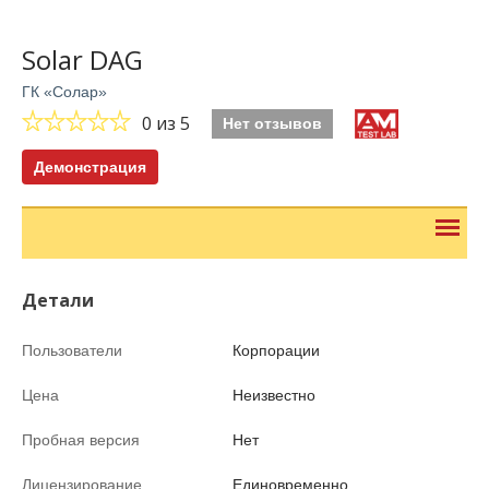
Solar DAG
ГК «Солар»
0
из 5
Нет отзывов
Демонстрация
Детали
Пользователи
Корпорации
Цена
Неизвестно
Пробная версия
Нет
Лицензирование
Единовременно