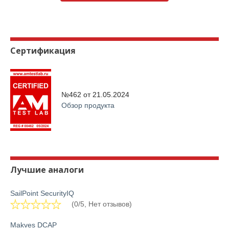
Сертификация
№462 от
21.05.2024
Обзор продукта
Лучшие аналоги
SailPoint SecurityIQ
(0/5, Нет отзывов)
Makves DCAP