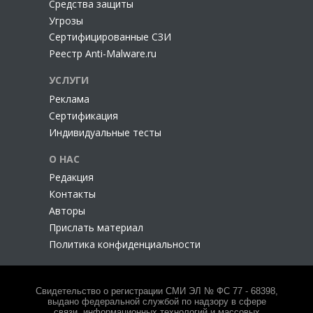
Cредства защиты
Угрозы
Сертифицированные СЗИ
Реестр Anti-Malware.ru
УСЛУГИ
Реклама
Сертификация
Индивидуальные тесты
О НАС
Редакция
Контакты
Авторы
Прислать материал
Политика конфиденциальности
Свидетельство о регистрации СМИ ЭЛ № ФС 77 - 68398,
выдано федеральной службой по надзору в сфере
связи, информационных технологий и массовых