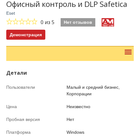
Офисный контроль и DLP Safetica
Eset
0
из 5
Нет отзывов
Демонстрация
Детали
Пользователи
Малый и средний бизнес,
Корпорации
Цена
Неизвестно
Пробная версия
Нет
Платформа
Windows