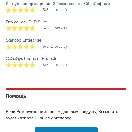
Контур информационной безопасности СёрчИнформ
(5/5, 1 отзыв)
DeviceLock DLP Suite
(5/5, 1 отзыв)
Staffcop Enterprise
(5/5, 1 отзыв)
CoSoSys Endpoint Protector
(5/5, 1 отзыв)
Помощь
Если Вам нужна помощь по данному продукту, Вы можете
задать вопросы нашему эксперту