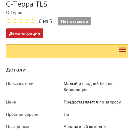
С-Терра TLS
С-Терра
0
из 5
Нет отзывов
Демонстрация
Детали
Пользователи
Малый и средний бизнес,
Корпорации
Цена
Предоставляется по запросу
Пробная версия
Нет
Платформа
Аппаратный комплекс