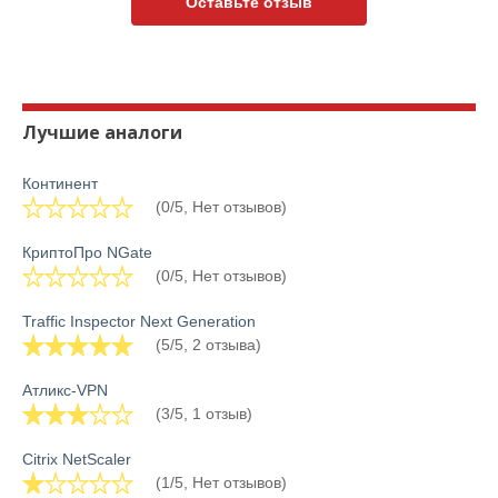
Оставьте отзыв
Лучшие аналоги
Континент
(0/5, Нет отзывов)
КриптоПро NGate
(0/5, Нет отзывов)
Traffic Inspector Next Generation
(5/5, 2 отзыва)
Атликс-VPN
(3/5, 1 отзыв)
Citrix NetScaler
(1/5, Нет отзывов)