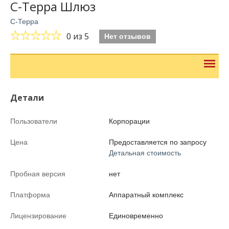
С-Терра Шлюз
С-Терра
0
из 5
Нет отзывов
Детали
Пользователи
Корпорации
Цена
Предоставляется по запросу
Детальная стоимость
Пробная версия
нет
Платформа
Аппаратный комплекс
Лицензирование
Единовременно