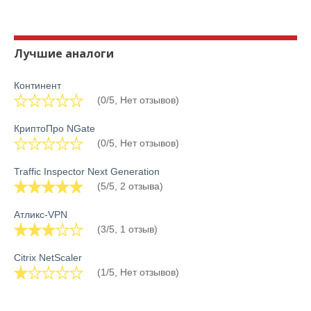
Лучшие аналоги
Континент
(0/5, Нет отзывов)
КриптоПро NGate
(0/5, Нет отзывов)
Traffic Inspector Next Generation
(5/5, 2 отзыва)
Атликс-VPN
(3/5, 1 отзыв)
Citrix NetScaler
(1/5, Нет отзывов)