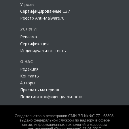
Угрозы
Сертифицированные СЗИ
Реестр Anti-Malware.ru
УСЛУГИ
Реклама
Сертификация
Индивидуальные тесты
О НАС
Редакция
Контакты
Авторы
Прислать материал
Политика конфиденциальности
Свидетельство о регистрации СМИ ЭЛ № ФС 77 - 68398,
выдано федеральной службой по надзору в сфере
связи, информационных технологий и массовых
коммуникаций (Роскомнадзор) 27.01.2017