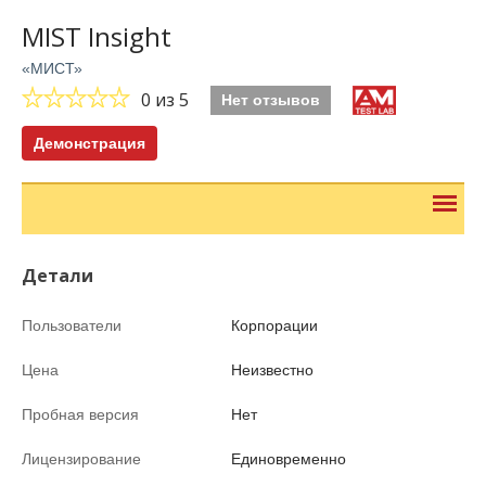
MIST Insight
«МИСТ»
0
из 5
Нет отзывов
Демонстрация
Детали
Пользователи
Корпорации
Цена
Неизвестно
Пробная версия
Нет
Лицензирование
Единовременно