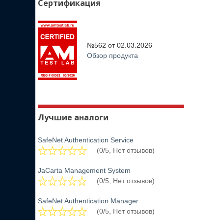
Сертификация
№562 от
02.03.2026
Обзор продукта
Лучшие аналоги
SafeNet Authentication Service
(0/5, Нет отзывов)
JaCarta Management System
(0/5, Нет отзывов)
SafeNet Authentication Manager
(0/5, Нет отзывов)