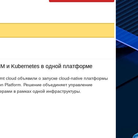
ВМ и Kubernetes в одной платформе
t cloud объявили о запуске cloud-native платформы
ion Platform. Решение объединяет управление
ерами в рамках одной инфраструктуры.