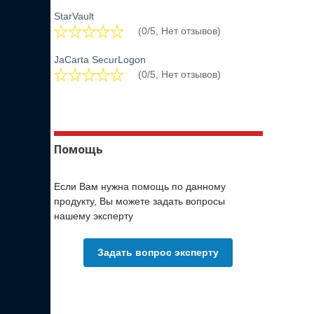
StarVault
(0/5, Нет отзывов)
JaCarta SecurLogon
(0/5, Нет отзывов)
Помощь
Если Вам нужна помощь по данному
продукту, Вы можете задать вопросы
нашему эксперту
Задать вопрос эксперту