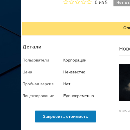
0
из 5
Нет о
Оп
Детали
Нов
Пользователи
Корпорации
Цена
Неизвестно
Пробная версия
Нет
Лицензирование
Единовременно
08.05.2
Запросить стоимость