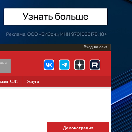
Вход на сайт
891, 18+
талог СЗИ
Услуги
Демонстрация