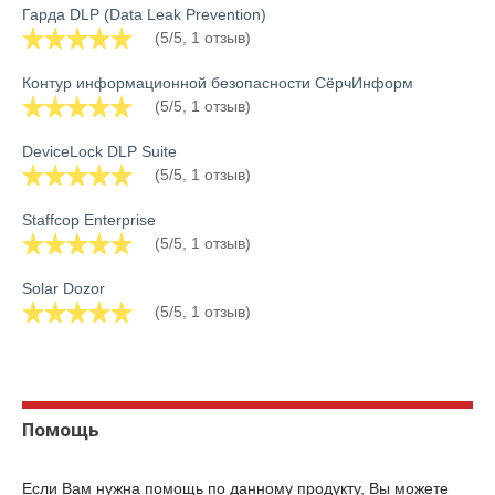
Гарда DLP (Data Leak Prevention)
(5/5, 1 отзыв)
Контур информационной безопасности СёрчИнформ
(5/5, 1 отзыв)
DeviceLock DLP Suite
(5/5, 1 отзыв)
Staffcop Enterprise
(5/5, 1 отзыв)
Solar Dozor
(5/5, 1 отзыв)
Помощь
Если Вам нужна помощь по данному продукту, Вы можете