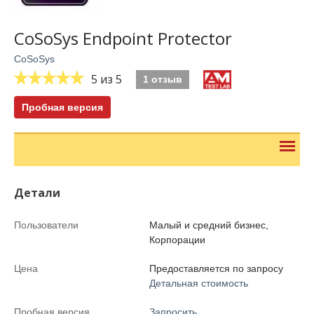
CoSoSys Endpoint Protector
CoSoSys
5
из 5
1 отзыв
Пробная версия
Детали
Пользователи
Малый и средний бизнес,
Корпорации
Цена
Предоставляется по запросу
Детальная стоимость
Пробная версия
Запросить