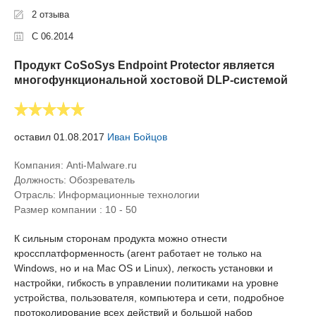
алгоритму AES с ключом в 256 бит.
2 отзыва
С 06.2014
Продукт CoSoSys Endpoint Protector является
многофункциональной хостовой DLP-системой
оставил 01.08.2017
Иван Бойцов
Компания: Anti-Malware.ru
Должность:
Обозреватель
Отрасль:
Информационные технологии
Размер компании :
10 - 50
К сильным сторонам продукта можно отнести
кроссплатформенность (агент работает не только на
Windows, но и на Mac OS и Linux), легкость установки и
настройки, гибкость в управлении политиками на уровне
устройства, пользователя, компьютера и сети, подробное
протоколирование всех действий и большой набор