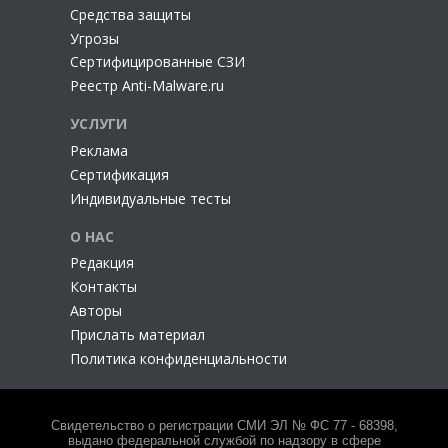
Cредства защиты
Угрозы
Сертифицированные СЗИ
Реестр Anti-Malware.ru
УСЛУГИ
Реклама
Сертификация
Индивидуальные тесты
О НАС
Редакция
Контакты
Авторы
Прислать материал
Политика конфиденциальности
Свидетельство о регистрации СМИ ЭЛ № ФС 77 - 68398,
выдано федеральной службой по надзору в сфере