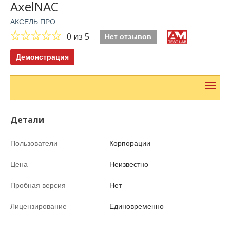
AxelNAC
АКСЕЛЬ ПРО
0
из 5
Нет отзывов
Демонстрация
Детали
Пользователи
Корпорации
Цена
Неизвестно
Пробная версия
Нет
Лицензирование
Единовременно