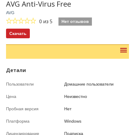
AVG Anti-Virus Free
AVG
0
из 5
Нет отзывов
Скачать
Детали
Пользователи
Домашние пользователи
Цена
Неизвестно
Пробная версия
Нет
Платформа
Windows
Лицензирование
Подписка