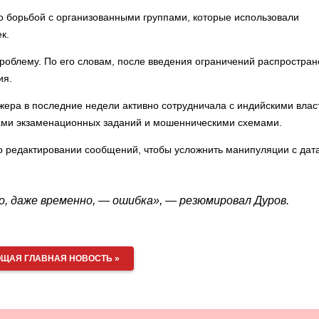
о борьбой с организованными группами, которые использовали
к.
проблему. По его словам, после введения ограничений распростра
ия.
джера в последние недели активно сотрудничала с индийскими вла
ками экзаменационных заданий и мошенническими схемами.
 о редактировании сообщений, чтобы усложнить манипуляции с дат
о, даже временно, — ошибка», — резюмировал Дуров.
ЩАЯ ГЛАВНАЯ НОВОСТЬ »