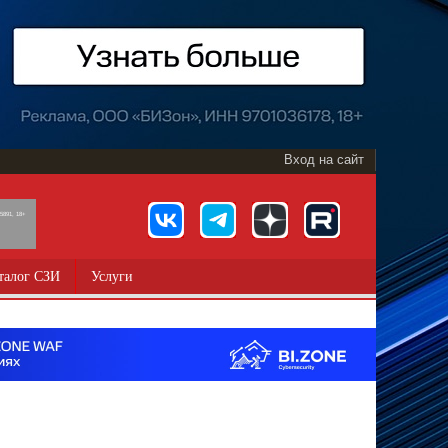
Вход на сайт
891, 18+
талог СЗИ
Услуги