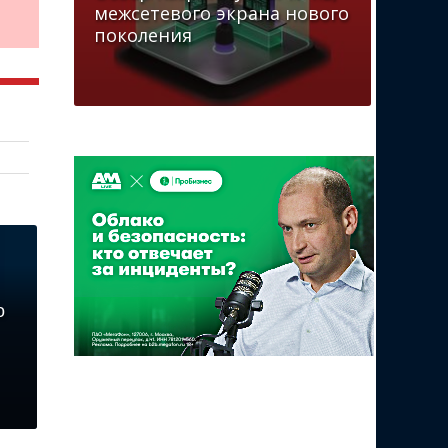
межсетевого экрана нового
поколения
о