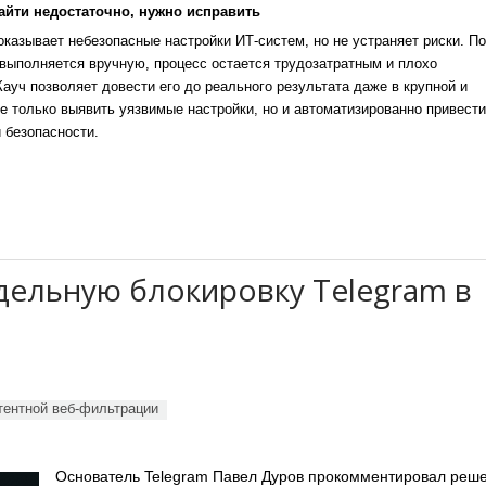
айти недостаточно, нужно исправить
казывает небезопасные настройки ИТ-систем, но не устраняет риски. По
выполняется вручную, процесс остается трудозатратным и плохо
уч позволяет довести его до реального результата даже в крупной и
е только выявить уязвимые настройки, но и автоматизированно привести
 безопасности.
дельную блокировку Telegram в
тентной веб-фильтрации
Основатель Telegram Павел Дуров прокомментировал реш