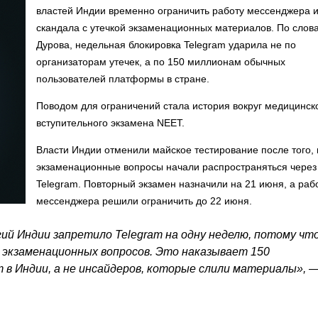
властей Индии временно ограничить работу мессенджера и
скандала с утечкой экзаменационных материалов. По слов
Дурова, недельная блокировка Telegram ударила не по
организаторам утечек, а по 150 миллионам обычных
пользователей платформы в стране.
Поводом для ограничений стала история вокруг медицинск
вступительного экзамена NEET.
Власти Индии отменили майское тестирование после того, 
экзаменационные вопросы начали распространяться через
Telegram. Повторный экзамен назначили на 21 июня, а раб
мессенджера решили ограничить до 22 июня.
 Индии запретило Telegram на одну неделю, потому чт
 экзаменационных вопросов. Это наказывает 150
 в Индии, а не инсайдеров, которые слили материалы», 