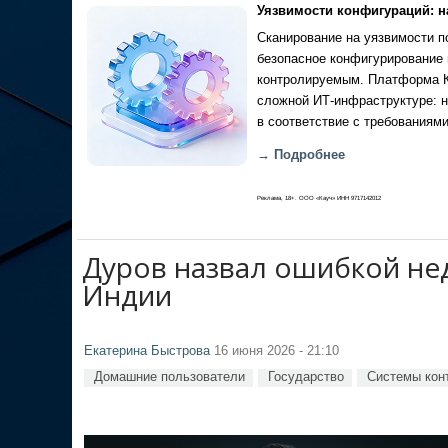
Уязвимости конфигураций: н
Сканирование на уязвимости по
безопасное конфигурирование 
контролируемым. Платформа Ка
сложной ИТ-инфраструктуре: н
в соответствие с требованиями
→ Подробнее
Реклама, 18+. ООО «Кауч» ИНН 9717142012
Дуров назвал ошибкой не
Индии
Екатерина Быстрова
16 июня 2026 - 21:10
Домашние пользователи
Государство
Системы кон