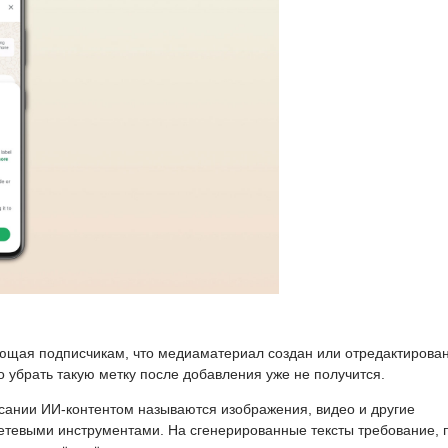
ющая подписчикам, что медиаматериал создан или отредактирован
 убрать такую метку после добавления уже не получится.
сании ИИ-контентом называются изображения, видео и другие
тевыми инструментами. На сгенерированные тексты требование, 