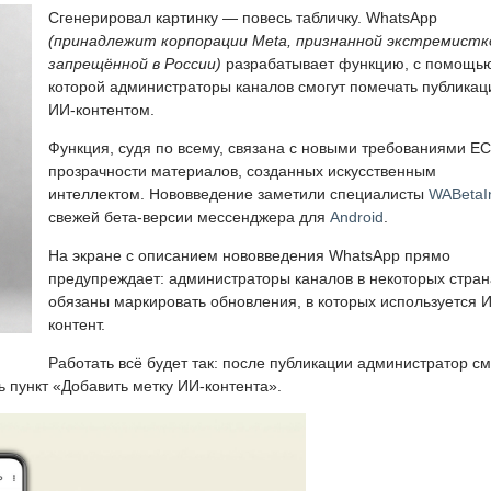
Сгенерировал картинку — повесь табличку. WhatsApp
(принадлежит корпорации Meta, признанной экстремистк
запрещённой в России)
разрабатывает функцию, с помощь
которой администраторы каналов смогут помечать публикац
ИИ-контентом.
Функция, судя по всему, связана с новыми требованиями ЕС
прозрачности материалов, созданных искусственным
интеллектом. Нововведение заметили специалисты
WABetaI
свежей бета-версии мессенджера для
Android
.
На экране с описанием нововведения WhatsApp прямо
предупреждает: администраторы каналов в некоторых стран
обязаны маркировать обновления, в которых используется 
контент.
Работать всё будет так: после публикации администратор с
ь пункт «Добавить метку ИИ-контента».