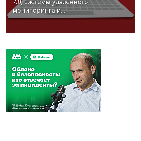
7.0, системы удалённого
мониторинга и...