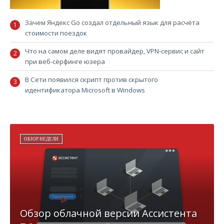
Зачем Яндекс Go создал отдельный язык для расчёта
стоимости поездок
Что на самом деле видят провайдер, VPN-сервис и сайт
при веб-сёрфинге юзера
В Сети появился скрипт против скрытого
идентификатора Microsoft в Windows
ОБЗОР НЕДЕЛИ
Обзор облачной версии Ассистента