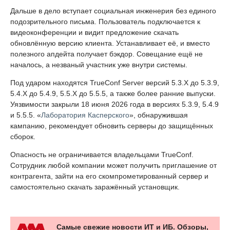
Дальше в дело вступает социальная инженерия без единого
подозрительного письма. Пользователь подключается к
видеоконференции и видит предложение скачать
обновлённую версию клиента. Устанавливает её, и вместо
полезного апдейта получает бэкдор. Совещание ещё не
началось, а незваный участник уже внутри системы.
Под ударом находятся TrueConf Server версий 5.3.X до 5.3.9,
5.4.X до 5.4.9, 5.5.X до 5.5.5, а также более ранние выпуски.
Уязвимости закрыли 18 июня 2026 года в версиях 5.3.9, 5.4.9
и 5.5.5. «
Лаборатория Касперского
», обнаружившая
кампанию, рекомендует обновить серверы до защищённых
сборок.
Опасность не ограничивается владельцами TrueConf.
Сотрудник любой компании может получить приглашение от
контрагента, зайти на его скомпрометированный сервер и
самостоятельно скачать заражённый установщик.
Самые свежие новости ИТ и ИБ. Обзоры,