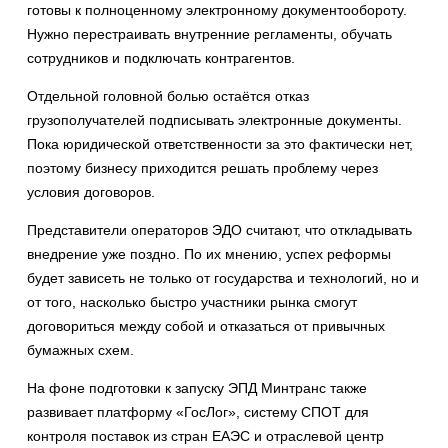
готовы к полноценному электронному документообороту.
Нужно перестраивать внутренние регламенты, обучать
сотрудников и подключать контрагентов.
Отдельной головной болью остаётся отказ
грузополучателей подписывать электронные документы.
Пока юридической ответственности за это фактически нет,
поэтому бизнесу приходится решать проблему через
условия договоров.
Представители операторов ЭДО считают, что откладывать
внедрение уже поздно. По их мнению, успех реформы
будет зависеть не только от государства и технологий, но и
от того, насколько быстро участники рынка смогут
договориться между собой и отказаться от привычных
бумажных схем.
На фоне подготовки к запуску ЭПД Минтранс также
развивает платформу «ГосЛог», систему СПОТ для
контроля поставок из стран ЕАЭС и отраслевой центр