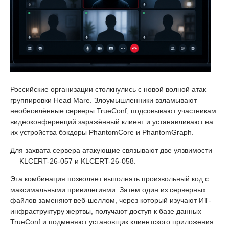
Российские организации столкнулись с новой волной атак
группировки Head Mare. Злоумышленники взламывают
необновлённые серверы TrueConf, подсовывают участникам
видеоконференций заражённый клиент и устанавливают на
их устройства бэкдоры PhantomCore и PhantomGraph.
Для захвата сервера атакующие связывают две уязвимости
— KLCERT-26-057 и KLCERT-26-058.
Эта комбинация позволяет выполнять произвольный код с
максимальными привилегиями. Затем один из серверных
файлов заменяют веб-шеллом, через который изучают ИТ-
инфраструктуру жертвы, получают доступ к базе данных
TrueConf и подменяют установщик клиентского приложения.