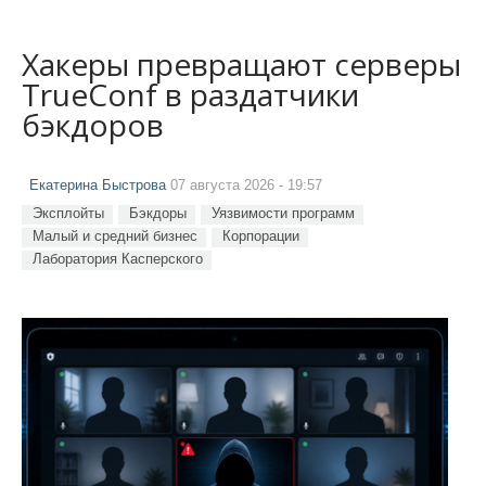
Хакеры превращают серверы
TrueConf в раздатчики
бэкдоров
Екатерина Быстрова
07 августа 2026 - 19:57
Эксплойты
Бэкдоры
Уязвимости программ
Малый и средний бизнес
Корпорации
Лаборатория Касперского