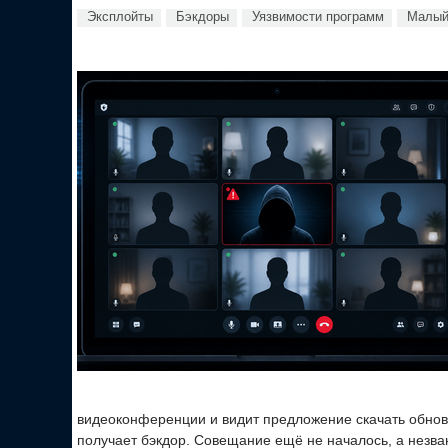
Эксплойты
Бэкдоры
Уязвимости программ
Малый
видеоконференции и видит предложение скачать обновл
получает бэкдор. Совещание ещё не началось, а незва