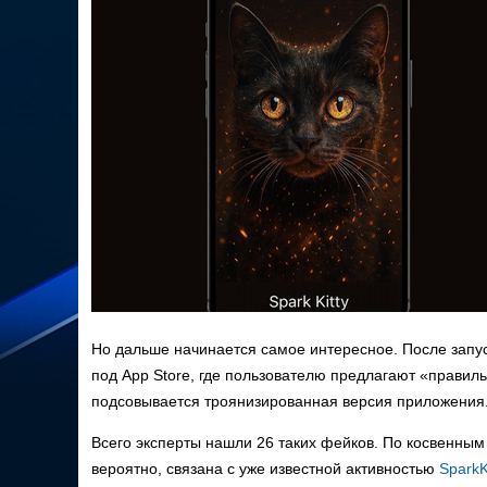
Но дальше начинается самое интересное. После запус
под App Store, где пользователю предлагают «правил
подсовывается троянизированная версия приложения
Всего эксперты нашли 26 таких фейков. По косвенным
вероятно, связана с уже известной активностью
SparkK