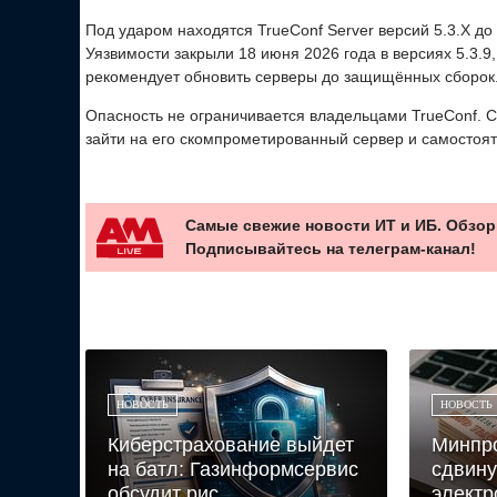
Под ударом находятся TrueConf Server версий 5.3.X до 5.
Уязвимости закрыли 18 июня 2026 года в версиях 5.3.9, 5
рекомендует обновить серверы до защищённых сборок
Опасность не ограничивается владельцами TrueConf. С
зайти на его скомпрометированный сервер и самостоя
Самые свежие новости ИТ и ИБ. Обзор
Подписывайтесь на телеграм-канал!
НОВОСТЬ
НОВОСТЬ
Киберстрахование выйдет
Минпро
на батл: Газинформсервис
сдвину
обсудит рис...
электр