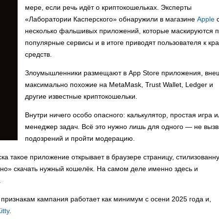
мере, если речь идёт о криптокошельках. Эксперты
«Лаборатории Касперского» обнаружили в магазине
Apple
с
несколько фальшивых приложений, которые маскируются 
популярные сервисы и в итоге приводят пользователя к кр
средств.
Злоумышленники размещают в App Store приложения, вне
максимально похожие на MetaMask, Trust Wallet, Ledger и
другие известные криптокошельки.
Внутри ничего особо опасного: калькулятор, простая игра 
менеджер задач. Всё это нужно лишь для одного — не вызв
подозрений и пройти модерацию.
ка такое приложение открывает в браузере страницу, стилизованн
ьно» скачать нужный кошелёк. На самом деле именно здесь и
.
 признакам кампания работает как минимум с осени 2025 года и,
itty
.