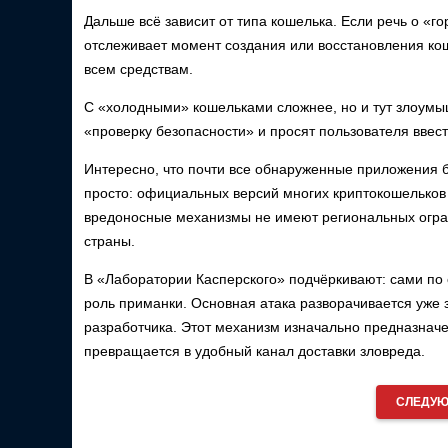
Дальше всё зависит от типа кошелька. Если речь о «г
отслеживает момент создания или восстановления кош
всем средствам.
С «холодными» кошельками сложнее, но и тут злоумы
«проверку безопасности» и просят пользователя ввест
Интересно, что почти все обнаруженные приложения б
просто: официальных версий многих криптокошельков 
вредоносные механизмы не имеют региональных огран
страны.
В «Лаборатории Касперского» подчёркивают: сами по 
роль приманки. Основная атака разворачивается уже 
разработчика. Этот механизм изначально предназнач
превращается в удобный канал доставки зловреда.
СЛЕДУЮ