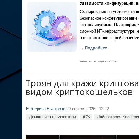
Уязвимости конфигураций: н
Сканирование на уязвимости по
безопасное конфигурирование 
контролируемым. Платформа Ка
сложной ИТ-инфраструктуре: н
в соответствие с требованиями
→ Подробнее
Реклама, 18+. ООО «Кауч» ИНН 9717142012
Троян для кражи криптова
видом криптокошельков
Екатерина Быстрова
20 апреля 2026 - 12:22
Домашние пользователи
iOS
Лаборатория Касперс