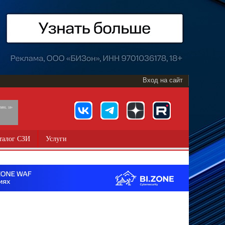
Вход на сайт
891, 18+
талог СЗИ
Услуги