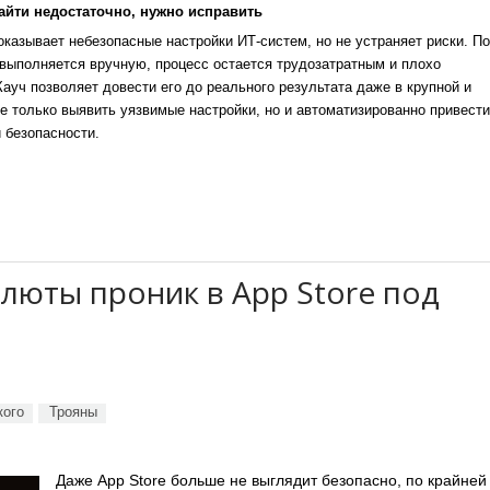
айти недостаточно, нужно исправить
казывает небезопасные настройки ИТ-систем, но не устраняет риски. По
выполняется вручную, процесс остается трудозатратным и плохо
уч позволяет довести его до реального результата даже в крупной и
е только выявить уязвимые настройки, но и автоматизированно привести
 безопасности.
люты проник в App Store под
кого
Трояны
Даже App Store больше не выглядит безопасно, по крайней