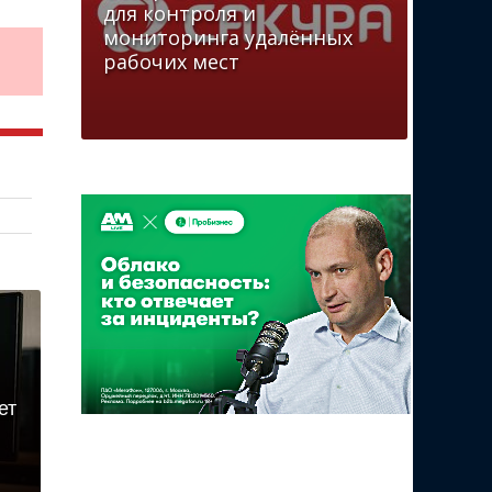
для контроля и
мониторинга удалённых
рабочих мест
ет