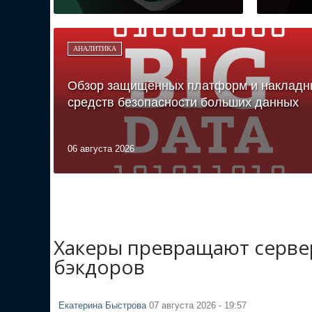
АНАЛИТИКА
Обзор защищённых платформ и накладн
средств безопасности больших данных
06 августа 2026
Хакеры превращают сервер
бэкдоров
Екатерина Быстрова
07 августа 2026 - 19:57