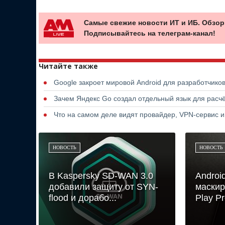
Самые свежие новости ИТ и ИБ. Обзор
Подписывайтесь на телеграм-канал!
Читайте также
Google закроет мировой Android для разработчико
Зачем Яндекс Go создал отдельный язык для расчё
Что на самом деле видят провайдер, VPN-сервис и
НОВОСТЬ
НОВОСТЬ
В Kaspersky SD-WAN 3.0
Androi
добавили защиту от SYN-
маскир
flood и дорабо...
Play Pr