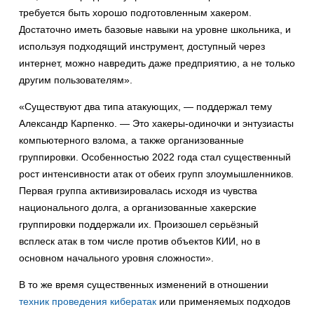
требуется быть хорошо подготовленным хакером.
Достаточно иметь базовые навыки на уровне школьника, и
используя подходящий инструмент, доступный через
интернет, можно навредить даже предприятию, а не только
другим пользователям».
«Существуют два типа атакующих, — поддержал тему
Александр Карпенко. — Это хакеры-одиночки и энтузиасты
компьютерного взлома, а также организованные
группировки. Особенностью 2022 года стал существенный
рост интенсивности атак от обеих групп злоумышленников.
Первая группа активизировалась исходя из чувства
национального долга, а организованные хакерские
группировки поддержали их. Произошел серьёзный
всплеск атак в том числе против объектов КИИ, но в
основном начального уровня сложности».
В то же время существенных изменений в отношении
техник проведения кибератак
или применяемых подходов