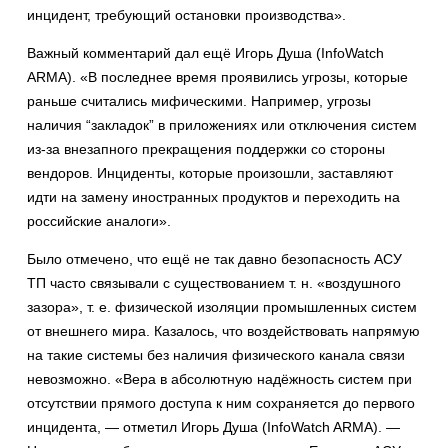
инцидент, требующий остановки производства».
Важный комментарий дал ещё Игорь Душа (InfoWatch
ARMA). «В последнее время проявились угрозы, которые
раньше считались мифическими. Например, угрозы
наличия “закладок” в приложениях или отключения систем
из-за внезапного прекращения поддержки со стороны
вендоров. Инциденты, которые произошли, заставляют
идти на замену иностранных продуктов и переходить на
российские аналоги».
Было отмечено, что ещё не так давно безопасность АСУ
ТП часто связывали с существованием т. н. «воздушного
зазора», т. е. физической изоляции промышленных систем
от внешнего мира. Казалось, что воздействовать напрямую
на такие системы без наличия физического канала связи
невозможно. «Вера в абсолютную надёжность систем при
отсутствии прямого доступа к ним сохраняется до первого
инцидента, — отметил Игорь Душа (InfoWatch ARMA). —