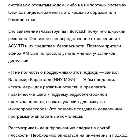
системах с открытым кодом, либо на импортных системах.
Сейчас придется заменять это каким-то образом или
блокировать».
Это заявление главы группы InfoWatch получило широкий
резонанс. Оно имеет непосредственное отношение и к
АСУ ТП и их средствам безопасности. Поэтому зрители
эфира AM Live попросили узнать мнения участников
дискуссии.
«Я не полностью поддерживаю этот подход, — заявил
Владимир Карантаев (НИУ МЭИ). — Я бы предложил
искать меры для развития отрасли и предлагать
практические шаги к подъёму радиоэлектронной
промышленности, создать условия для выпуска
микропроцессоров. Это позволит создавать доверенные
программно-аппаратные комплексы.
Рассматривать децифровизацию следует в другой
плоскости. Необходимо опираться на инженерный подход,