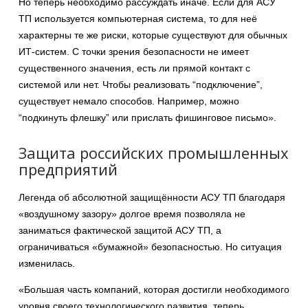
Но теперь необходимо рассуждать иначе. Если для АСУ
ТП используется компьютерная система, то для неё
характерны те же риски, которые существуют для обычных
ИТ-систем. С точки зрения безопасности не имеет
существенного значения, есть ли прямой контакт с
системой или нет. Чтобы реализовать “подключение”,
существует немало способов. Например, можно
“подкинуть флешку” или прислать фишинговое письмо».
Защита российских промышленных
предприятий
Легенда об абсолютной защищённости АСУ ТП благодаря
«воздушному зазору» долгое время позволяла не
заниматься фактической защитой АСУ ТП, а
ограничиваться «бумажной» безопасностью. Но ситуация
изменилась.
«Большая часть компаний, которая достигли необходимого
уровня своего технологического развития, теперь