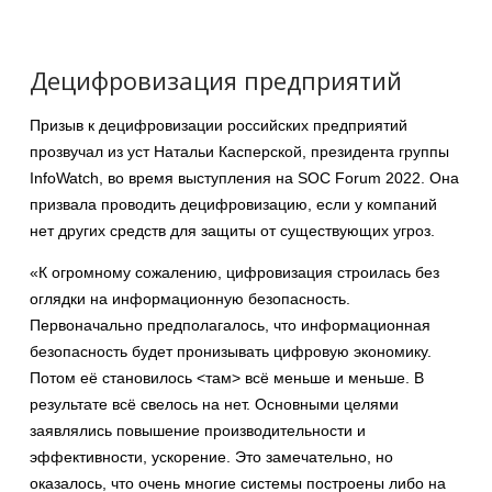
Децифровизация предприятий
Призыв к децифровизации российских предприятий
прозвучал из уст Натальи Касперской, президента группы
InfoWatch, во время выступления на SOC Forum 2022. Она
призвала проводить децифровизацию, если у компаний
нет других средств для защиты от существующих угроз.
«К огромному сожалению, цифровизация строилась без
оглядки на информационную безопасность.
Первоначально предполагалось, что информационная
безопасность будет пронизывать цифровую экономику.
Потом её становилось <там> всё меньше и меньше. В
результате всё свелось на нет. Основными целями
заявлялись повышение производительности и
эффективности, ускорение. Это замечательно, но
оказалось, что очень многие системы построены либо на