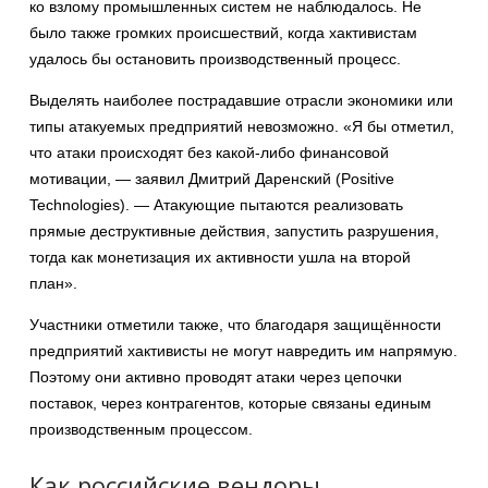
ко взлому промышленных систем не наблюдалось. Не
было также громких происшествий, когда хактивистам
удалось бы остановить производственный процесс.
Выделять наиболее пострадавшие отрасли экономики или
типы атакуемых предприятий невозможно. «Я бы отметил,
что атаки происходят без какой-либо финансовой
мотивации, — заявил Дмитрий Даренский (Positive
Technologies). — Атакующие пытаются реализовать
прямые деструктивные действия, запустить разрушения,
тогда как монетизация их активности ушла на второй
план».
Участники отметили также, что благодаря защищённости
предприятий хактивисты не могут навредить им напрямую.
Поэтому они активно проводят атаки через цепочки
поставок, через контрагентов, которые связаны единым
производственным процессом.
Как российские вендоры