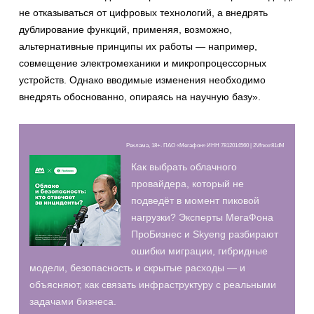
не отказываться от цифровых технологий, а внедрять
дублирование функций, применяя, возможно,
альтернативные принципы их работы — например,
совмещение электромеханики и микропроцессорных
устройств. Однако вводимые изменения необходимо
внедрять обоснованно, опираясь на научную базу».
Реклама, 18+. ПАО «Мегафон» ИНН 7812014560 | 2Vfnxxr81dM
Как выбрать облачного
провайдера, который не
подведёт в момент пиковой
нагрузки? Эксперты МегаФона
ПроБизнес и Skyeng разбирают
ошибки миграции, гибридные
модели, безопасность и скрытые расходы — и
объясняют, как связать инфраструктуру с реальными
задачами бизнеса.