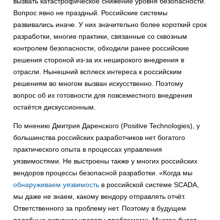
вызвать катастрофическое снижение уровня безопасности.
Вопрос явно не праздный. Российские системы
развивались иначе. У них значительно более короткий срок
разработки, многие практики, связанные со сквозным
контролем безопасности, обходили ранее российские
решения стороной из-за их неширокого внедрения в
отрасли. Нынешний всплеск интереса к российским
решениям во многом вызван искусственно. Поэтому
вопрос об их готовности для повсеместного внедрения
остаётся дискуссионным.
По мнению Дмитрия Даренского (Positive Technologies), у
большинства российских разработчиков нет богатого
практического опыта в процессах управления
уязвимостями. Не выстроены также у многих российских
вендоров процессы безопасной разработки. «Когда мы
обнаруживаем уязвимость
в российской системе SCADA,
мы даже не знаем, какому вендору отправлять отчёт.
Ответственного за проблему нет. Поэтому в будущем
подобные ситуации чреваты проблемами. Многое будет