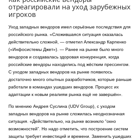
отреагировали на уход зарубежных
игроков
Уход западных вендоров имел серьёзные последствия для
российского рынка. «Сложившаяся ситуация оказалась
действительно сложной, — отметил Александр Карпенко
(«Инфосистемы Джет»). — Ранее на рынке было много
вендоров и создавалась здоровая конкуренция, когда
российские вендоры находились под жёстким прессингом.
С уходом западных вендоров на рынке появилось
достаточно много опытных разработчиков, которые раньше
работали в командах ушедших вендоров. Процесс их
адаптации к новым реалиям рынка ещё не завершён».
По мнению Андрея Суслина (UDV Group), с уходом
западных вендоров на рынке сложилась неоднозначная
ситуация. «Действительно, на рынке возникло “окно
возможностей”. Но надо отметить, что построение систем
защиты требует инвестиций и времени. Заменить ушедших