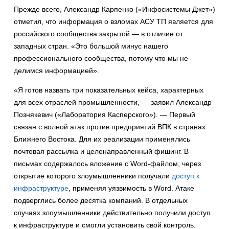
Прежде всего, Александр Карпенко («Инфосистемы Джет»)
отметил, что информация о взломах АСУ ТП является для
российского сообщества закрытой — в отличие от
западных стран. «Это большой минус нашего
профессионального сообщества, потому что мы не
делимся информацией».
«Я готов назвать три показательных кейса, характерных
для всех отраслей промышленности, — заявил Александр
Познякевич («Лаборатория Касперского»). — Первый
связан с волной атак против предприятий ВПК в странах
Ближнего Востока. Для их реализации применялись
почтовая рассылка и целенаправленный фишинг. В
письмах содержалось вложение с Word-файлом, через
открытие которого злоумышленники получали
доступ к
инфраструктуре
, применяя уязвимость в Word. Атаке
подверглись более десятка компаний. В отдельных
случаях злоумышленники действительно получили доступ
к инфраструктуре и смогли установить свой контроль.