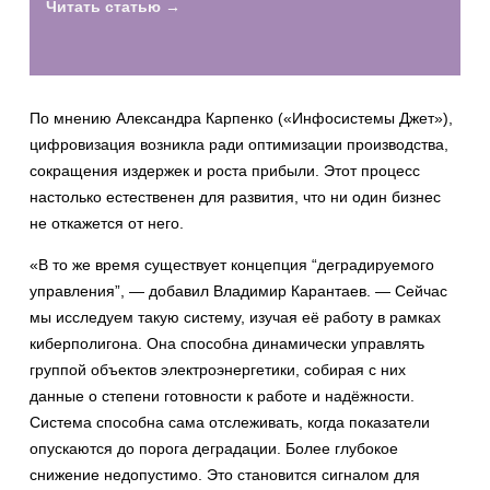
Читать статью →
По мнению Александра Карпенко («Инфосистемы Джет»),
цифровизация возникла ради оптимизации производства,
сокращения издержек и роста прибыли. Этот процесс
настолько естественен для развития, что ни один бизнес
не откажется от него.
«В то же время существует концепция “деградируемого
управления”, — добавил Владимир Карантаев. — Сейчас
мы исследуем такую систему, изучая её работу в рамках
киберполигона. Она способна динамически управлять
группой объектов электроэнергетики, собирая с них
данные о степени готовности к работе и надёжности.
Система способна сама отслеживать, когда показатели
опускаются до порога деградации. Более глубокое
снижение недопустимо. Это становится сигналом для