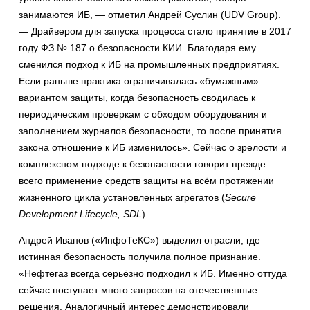
занимаются ИБ, — отметил Андрей Суслин (UDV Group).
— Драйвером для запуска процесса стало принятие в 2017
году ФЗ № 187 о безопасности КИИ. Благодаря ему
сменился подход к ИБ на промышленных предприятиях.
Если раньше практика ограничивалась «бумажным»
вариантом защиты, когда безопасность сводилась к
периодическим проверкам с обходом оборудования и
заполнением журналов безопасности, то после принятия
закона отношение к ИБ изменилось». Сейчас о зрелости и
комплексном подходе к безопасности говорит прежде
всего применение средств защиты на всём протяжении
жизненного цикла установленных агрегатов (
Secure
Development Lifecycle, SDL
).
Андрей Иванов («ИнфоТеКС») выделил отрасли, где
истинная безопасность получила полное признание.
«Нефтегаз всегда серьёзно подходил к ИБ. Именно оттуда
сейчас поступает много запросов на отечественные
решения. Аналогичный интерес демонстрировали