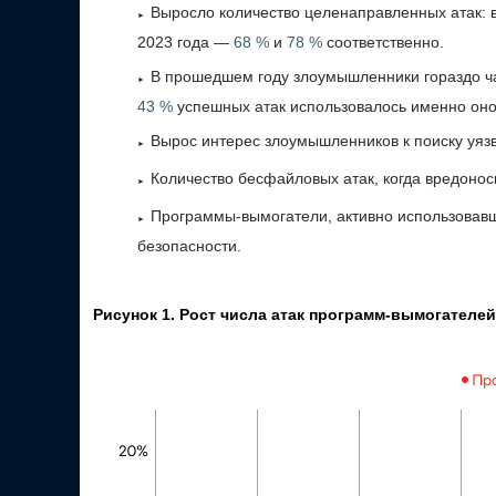
Выросло количество целенаправленных атак: в
2023 года —
68 %
и
78 %
соответственно.
В прошедшем году злоумышленники гораздо ч
43 %
успешных атак использовалось именно оно
Вырос интерес злоумышленников к поиску уязв
Количество бесфайловых атак, когда вредонос
Программы-вымогатели, активно использовавш
безопасности.
Рисунок 1. Рост числа атак программ-вымогателей