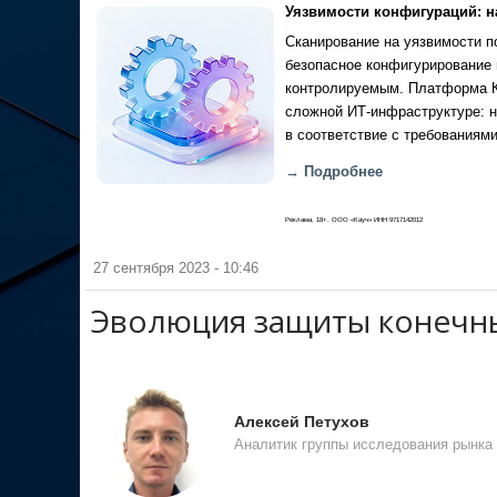
Уязвимости конфигураций: н
Сканирование на уязвимости по
безопасное конфигурирование 
контролируемым. Платформа Ка
сложной ИТ-инфраструктуре: н
в соответствие с требованиями
→ Подробнее
Реклама, 18+. ООО «Кауч» ИНН 9717142012
27 сентября 2023 - 10:46
Эволюция защиты конечных
Алексей Петухов
Аналитик группы исследования рынка P