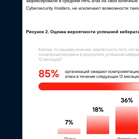
зафиксировали в среднем пять атак на свои конечные
Cybersecurity Insiders, не исключают возможности та
Рисунок 2. Оценка вероятности успешной киберат