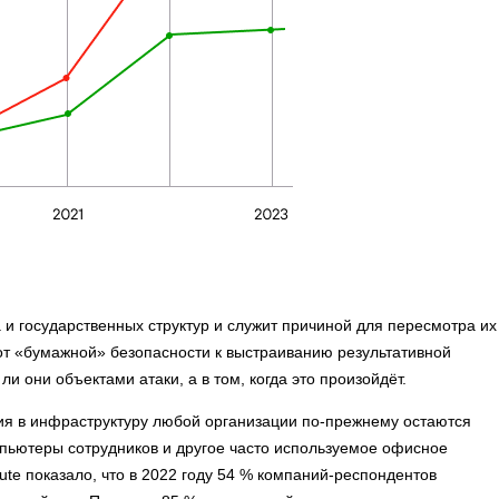
и государственных структур и служит причиной для пересмотра их
от «бумажной» безопасности к выстраиванию результативной
ли они объектами атаки, а в том, когда это произойдёт.
я в инфраструктуру любой организации по-прежнему остаются
мпьютеры сотрудников и другое часто используемое офисное
tute показало, что в 2022 году 54 % компаний-респондентов