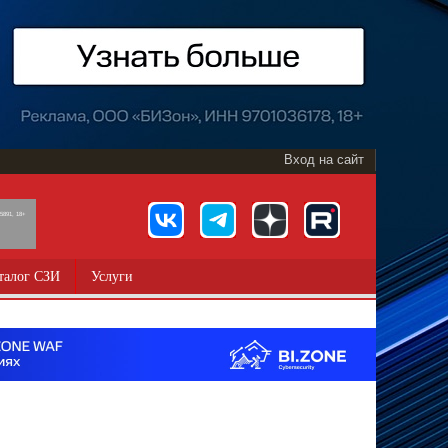
Вход на сайт
891, 18+
талог СЗИ
Услуги