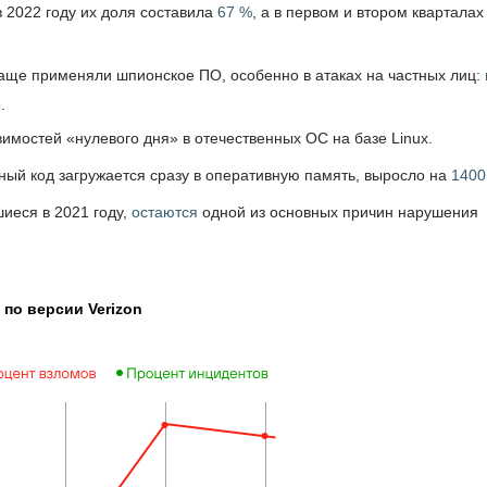
 2022 году их доля составила
67 %
, а в первом и втором кварталах
аще применяли шпионское ПО, особенно в атаках на частных лиц:
.
имостей «нулевого дня» в отечественных ОС на базе Linux.
ный код загружается сразу в оперативную память, выросло на
1400
иеся в 2021 году,
остаются
одной из основных причин нарушения
 по версии Verizon