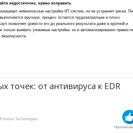
айти недостаточно, нужно исправить
казывает небезопасные настройки ИТ-систем, но не устраняет риски. По
выполняется вручную, процесс остается трудозатратным и плохо
уч позволяет довести его до реального результата даже в крупной и
е только выявить уязвимые настройки, но и автоматизированно привести
 безопасности.
 точек: от антивируса к EDR
ositive Technologies
Проголосова