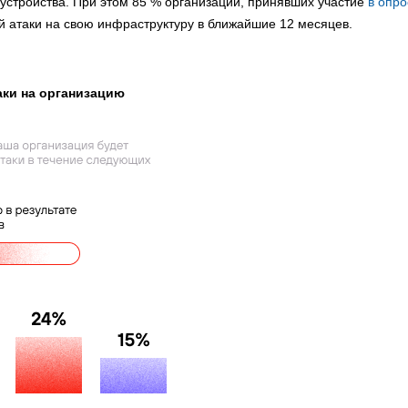
 устройства. При этом 85 % организаций, принявших участие
в опро
кой атаки на свою инфраструктуру в ближайшие 12 месяцев.
аки на организацию