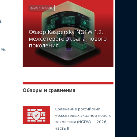
ОБЗОР НЕДЕЛИ
в
Обзор Kaspersky NGFW 1.2,
межсетевого экрана нового
поколения
 %
.
Обзоры и сравнения
Сравнение российских
межсетевых экранов нового
поколения (NGFW) — 2026,
часть II