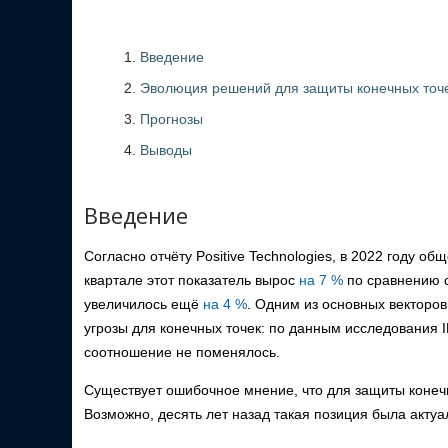
Введение
Эволюция решений для защиты конечных точ
Прогнозы
Выводы
Введение
Согласно отчёту Positive Technologies, в 2022 году 
квартале этот показатель вырос
на 7 %
по сравнению 
увеличилось ещё
на 4 %
. Одним из основных векторо
угрозы для конечных точек: по данным исследования I
соотношение не поменялось.
Существует ошибочное мнение, что для защиты конеч
Возможно, десять лет назад такая позиция была акту