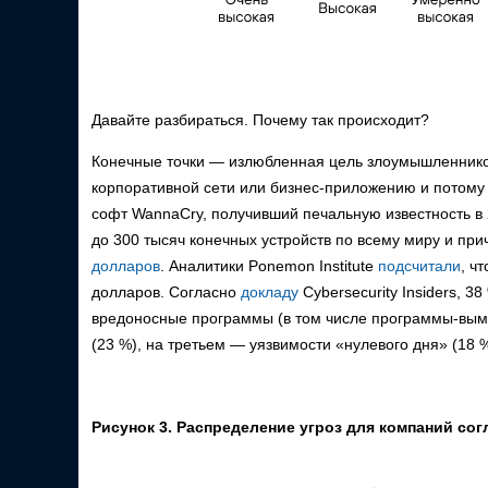
Давайте разбираться. Почему так происходит?
Конечные точки — излюбленная цель злоумышленников
корпоративной сети или бизнес-приложению и потому
софт WannaCry, получивший печальную известность в 
до 300 тысяч конечных устройств по всему миру и п
долларов
. Аналитики Ponemon Institute
подсчитали
, ч
долларов. Согласно
докладу
Cybersecurity Insiders, 
вредоносные программы (в том числе программы-вымо
(23 %), на третьем — уязвимости «нулевого дня» (18 %
Рисунок 3. Распределение угроз для компаний сог