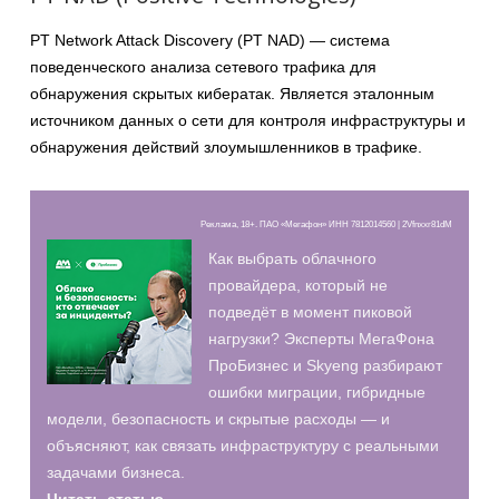
PT Network Attack Discovery (PT NAD) — система
поведенческого анализа сетевого трафика для
обнаружения скрытых кибератак. Является эталонным
источником данных о сети для контроля инфраструктуры и
обнаружения действий злоумышленников в трафике.
Реклама, 18+. ПАО «Мегафон» ИНН 7812014560 | 2Vfnxxr81dM
Как выбрать облачного
провайдера, который не
подведёт в момент пиковой
нагрузки? Эксперты МегаФона
ПроБизнес и Skyeng разбирают
ошибки миграции, гибридные
модели, безопасность и скрытые расходы — и
объясняют, как связать инфраструктуру с реальными
задачами бизнеса.
Читать статью →