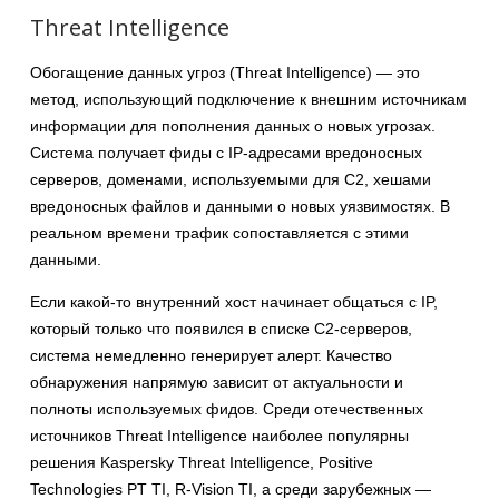
Threat Intelligence
Обогащение данных угроз (Threat Intelligence) — это
метод, использующий подключение к внешним источникам
информации для пополнения данных о новых угрозах.
Система получает фиды с IP-адресами вредоносных
серверов, доменами, используемыми для C2, хешами
вредоносных файлов и данными о новых уязвимостях. В
реальном времени трафик сопоставляется с этими
данными.
Если какой-то внутренний хост начинает общаться с IP,
который только что появился в списке C2-серверов,
система немедленно генерирует алерт. Качество
обнаружения напрямую зависит от актуальности и
полноты используемых фидов. Среди отечественных
источников Threat Intelligence наиболее популярны
решения Kaspersky Threat Intelligence, Positive
Technologies PT TI, R-Vision TI, а среди зарубежных —