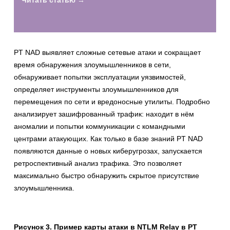
PT NAD выявляет сложные сетевые атаки и сокращает
время обнаружения злоумышленников в сети,
обнаруживает попытки эксплуатации уязвимостей,
определяет инструменты злоумышленников для
перемещения по сети и вредоносные утилиты. Подробно
анализирует зашифрованный трафик: находит в нём
аномалии и попытки коммуникации с командными
центрами атакующих. Как только в базе знаний PT NAD
появляются данные о новых киберугрозах, запускается
ретроспективный анализ трафика. Это позволяет
максимально быстро обнаружить скрытое присутствие
злоумышленника.
Рисунок 3. Пример карты атаки в NTLM Relay в PT