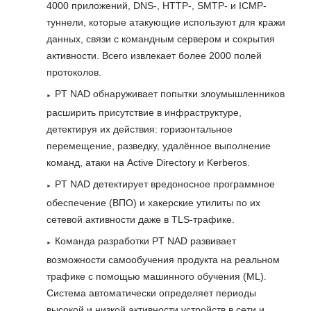
4000 приложений, DNS-, HTTP-, SMTP- и ICMP-
туннели, которые атакующие используют для кражи
данных, связи с командным сервером и сокрытия
активности. Всего извлекает более 2000 полей
протоколов.
PT NAD обнаруживает попытки злоумышленников
расширить присутствие в инфраструктуре,
детектируя их действия: горизонтальное
перемещение, разведку, удалённое выполнение
команд, атаки на Active Directory и Kerberos.
PT NAD детектирует вредоносное программное
обеспечение (ВПО) и хакерские утилиты по их
сетевой активности даже в TLS-трафике.
Команда разработки PT NAD развивает
возможности самообучения продукта на реальном
трафике с помощью машинного обучения (ML).
Система автоматически определяет периоды
высокой и низкой активности устройств в сети и