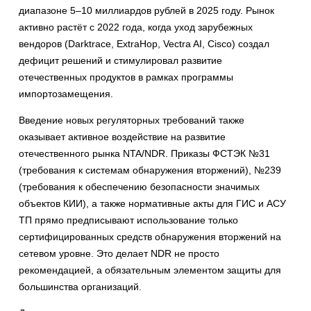
диапазоне 5–10 миллиардов рублей в 2025 году. Рынок
активно растёт с 2022 года, когда уход зарубежных
вендоров (Darktrace, ExtraHop, Vectra AI, Cisco) создал
дефицит решений и стимулировал развитие
отечественных продуктов в рамках программы
импортозамещения.
Введение новых регуляторных требований также
оказывает активное воздействие на развитие
отечественного рынка NTA/NDR. Приказы ФСТЭК №31
(требования к системам обнаружения вторжений), №239
(требования к обеспечению безопасности значимых
объектов КИИ), а также нормативные акты для ГИС и АСУ
ТП прямо предписывают использование только
сертифицированных средств обнаружения вторжений на
сетевом уровне. Это делает NDR не просто
рекомендацией, а обязательным элементом защиты для
большинства организаций.