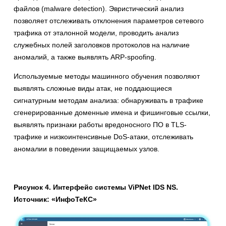
файлов (malware detection). Эвристический анализ
позволяет отслеживать отклонения параметров сетевого
трафика от эталонной модели, проводить анализ
служебных полей заголовков протоколов на наличие
аномалий, а также выявлять ARP-spoofing.
Используемые методы машинного обучения позволяют
выявлять сложные виды атак, не поддающиеся
сигнатурным методам анализа: обнаруживать в трафике
сгенерированные доменные имена и фишинговые ссылки,
выявлять признаки работы вредоносного ПО в TLS-
трафике и низкоинтенсивные DoS-атаки, отслеживать
аномалии в поведении защищаемых узлов.
Рисунок 4. Интерфейс системы ViPNet IDS NS.
Источник: «ИнфоТеКС»