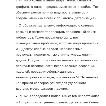
PT NAD хранит и анализирует копию сетевого
трафика, а также передаваемые по сети файлы. Так
обеспечивается полная видимость активности
злоумышленника в сети с пошаговой детализацией.
Отображает детальную информацию о сетевых
сессиях и позволяет проводить проактивный поиск
киберугроз. Также проактивно выявляет
потенциальные проблемы, которые могут привести к
инциденту: слабые пароли, небезопасные
протоколы, нелегитимные утилиты управления и
другие. Продукт помогает отслеживать отклонения от
политики безопасности: использование словарных
паролей, передачу учётных данных в
незашифрованном виде, применение VPN-туннелей,
Tor, прокси-серверов, утилит для удалённого
доступа, мессенджеров и другие.
PT NAD определяет более 130 сетевых протоколов
и 13 протоколов туннелирования, детектирует более