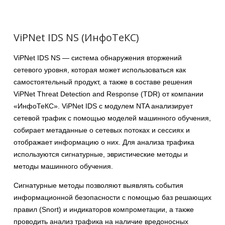
ViPNet IDS NS (ИнфоТеКС)
ViPNet IDS NS — система обнаружения вторжений
сетевого уровня, которая может использоваться как
самостоятельный продукт, а также в составе решения
ViPNet Threat Detection and Response (TDR) от компании
«ИнфоТеКС». ViPNet IDS с модулем NTA анализирует
сетевой трафик с помощью моделей машинного обучения,
собирает метаданные о сетевых потоках и сессиях и
отображает информацию о них. Для анализа трафика
используются сигнатурные, эвристические методы и
методы машинного обучения.
Сигнатурные методы позволяют выявлять события
информационной безопасности с помощью баз решающих
правил (Snort) и индикаторов компрометации, а также
проводить анализ трафика на наличие вредоносных