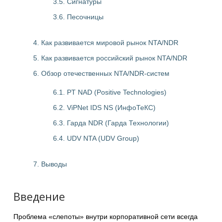
3.5. Сигнатуры
3.6. Песочницы
4. Как развивается мировой рынок NTA/NDR
5. Как развивается российский рынок NTA/NDR
6. Обзор отечественных NTA/NDR-систем
6.1. PT NAD (Positive Technologies)
6.2. ViPNet IDS NS (ИнфоТеКС)
6.3. Гарда NDR (Гарда Технологии)
6.4. UDV NTA (UDV Group)
7. Выводы
Введение
Проблема «слепоты» внутри корпоративной сети всегда