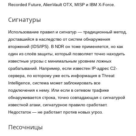
Recorded Future, AlienVault OTX, MISP и IBM X-Force.
Сигнатуры
Использование правил и сигнатур — традиционный метод,
доставшийся в наследство от систем обнаружения
вторжений (IDS/IPS). В NDR он тоже применяется, но как
один из слоёв защиты, который позволяет точно находить
известные угрозы с минимальным уровнем ложных
срабатываний. Например, если известен IP-адрес C2-
сервера, по которому уже есть информация в Threat
Intelligence, система может заблокировать все
подключения к нему. Или если в сетевом трафике
обнаруживается строка, точно совпадающая с сигнатурой
известной атаки, сигнатурное правило сработает.
Недостаток — не работает против новых угроз.
Песочницы