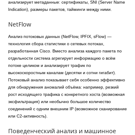
анализирует метаданные: сертификаты, SNI (Server Name
Indication), размеры пакетов, тайминги между ними.
NetFlow
Анализ потоковых данных (NetFlow, IPFIX, sFlow) —
технология сбора статистики о сетевых потоках,
разработанная Cisco. Вместо анализа каждого пакета по
отдельности система агрегирует информацию о всём
потоке целиком и анализирует трафик по
высокоскоростным каналам (десятки и сотни гигабит).
Потоковый анализ показывает себя особенно эффективно
для обнаружения аномалий объёма: например, резкий
рост исходящего трафика с конкретного хоста (возможная
эксфильтрация) или необычно большое количество
соединений с одним внешним IP (возможное сканирование
или C2-активность).
Поведенческий анализ и машинное