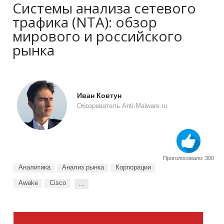
Системы анализа сетевого
трафика (NTA): обзор
мирового и российского
рынка
Иван Ковтун
Обозреватель Anti-Malware.ru
Проголосовало: 300
Аналитика
Анализ рынка
Корпорации
Awake
Cisco
...