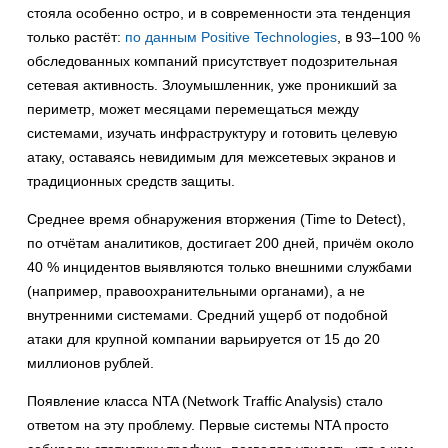
стояла особенно остро, и в современности эта тенденция
только растёт:
по данным Positive Technologies
, в 93–100 %
обследованных компаний присутствует подозрительная
сетевая активность. Злоумышленник, уже проникший за
периметр, может месяцами перемещаться между
системами, изучать инфраструктуру и готовить целевую
атаку, оставаясь невидимым для межсетевых экранов и
традиционных средств защиты.
Среднее время обнаружения вторжения (Time to Detect),
по отчётам аналитиков, достигает 200 дней, причём около
40 % инцидентов выявляются только внешними службами
(например, правоохранительными органами), а не
внутренними системами. Средний ущерб от подобной
атаки для крупной компании варьируется от 15 до 20
миллионов рублей.
Появление класса NTA (Network Traffic Analysis) стало
ответом на эту проблему. Первые системы NTA просто