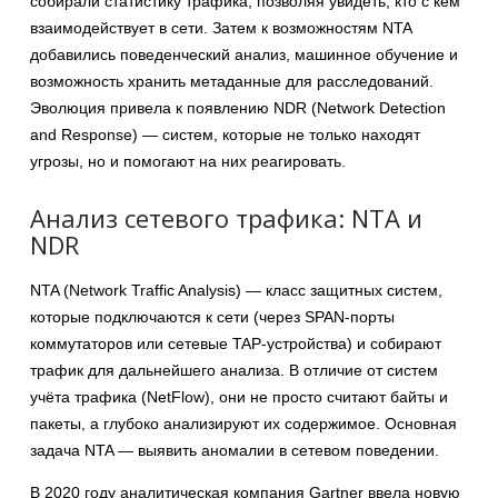
собирали статистику трафика, позволяя увидеть, кто с кем
взаимодействует в сети. Затем к возможностям NTA
добавились поведенческий анализ, машинное обучение и
возможность хранить метаданные для расследований.
Эволюция привела к появлению NDR (Network Detection
and Response) — систем, которые не только находят
угрозы, но и помогают на них реагировать.
Анализ сетевого трафика: NTA и
NDR
NTA (Network Traffic Analysis) — класс защитных систем,
которые подключаются к сети (через SPAN-порты
коммутаторов или сетевые TAP-устройства) и собирают
трафик для дальнейшего анализа. В отличие от систем
учёта трафика (NetFlow), они не просто считают байты и
пакеты, а глубоко анализируют их содержимое. Основная
задача NTA — выявить аномалии в сетевом поведении.
В 2020 году аналитическая компания Gartner ввела новую