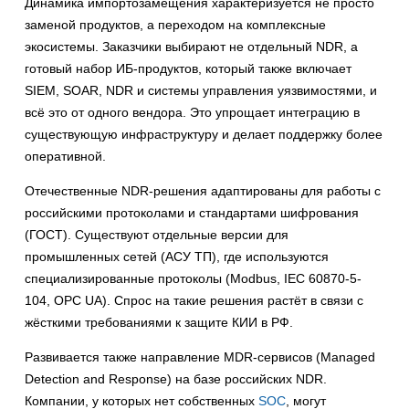
Динамика импортозамещения характеризуется не просто
заменой продуктов, а переходом на комплексные
экосистемы. Заказчики выбирают не отдельный NDR, а
готовый набор ИБ-продуктов, который также включает
SIEM, SOAR, NDR и системы управления уязвимостями, и
всё это от одного вендора. Это упрощает интеграцию в
существующую инфраструктуру и делает поддержку более
оперативной.
Отечественные NDR-решения адаптированы для работы с
российскими протоколами и стандартами шифрования
(ГОСТ). Существуют отдельные версии для
промышленных сетей (АСУ ТП), где используются
специализированные протоколы (Modbus, IEC 60870-5-
104, OPC UA). Спрос на такие решения растёт в связи с
жёсткими требованиями к защите КИИ в РФ.
Развивается также направление MDR-сервисов (Managed
Detection and Response) на базе российских NDR.
Компании, у которых нет собственных
SOC
, могут