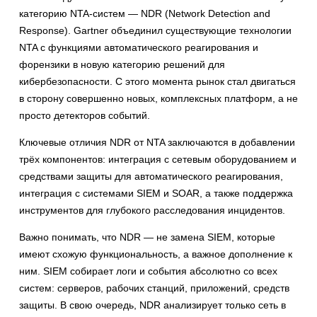
категорию NTA-систем — NDR (Network Detection and
Response). Gartner объединил существующие технологии
NTA с функциями автоматического реагирования и
форензики в новую категорию решений для
кибербезопасности. С этого момента рынок стал двигаться
в сторону совершенно новых, комплексных платформ, а не
просто детекторов событий.
Ключевые отличия NDR от NTA заключаются в добавлении
трёх компонентов: интеграция с сетевым оборудованием и
средствами защиты для автоматического реагирования,
интеграция с системами SIEM и SOAR, а также поддержка
инструментов для глубокого расследования инцидентов.
Важно понимать, что NDR — не замена SIEM, которые
имеют схожую функциональность, а важное дополнение к
ним. SIEM собирает логи и события абсолютно со всех
систем: серверов, рабочих станций, приложений, средств
защиты. В свою очередь, NDR анализирует только сеть в