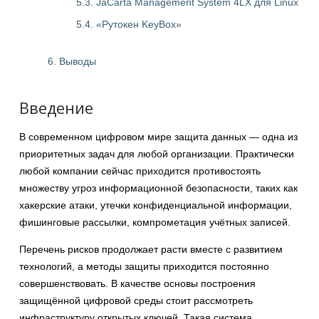
5.3. JaCarta Management System 4LX для Linux
5.4. «Рутокен KeyBox»
6. Выводы
Введение
В современном цифровом мире защита данных — одна из
приоритетных задач для любой организации. Практически
любой компании сейчас приходится противостоять
множеству угроз информационной безопасности, таких как
хакерские атаки, утечки конфиденциальной информации,
фишинговые рассылки, компрометация учётных записей.
Перечень рисков продолжает расти вместе с развитием
технологий, а методы защиты приходится постоянно
совершенствовать. В качестве основы построения
защищённой цифровой среды стоит рассмотреть
инфраструктуру открытых ключей. Такая система