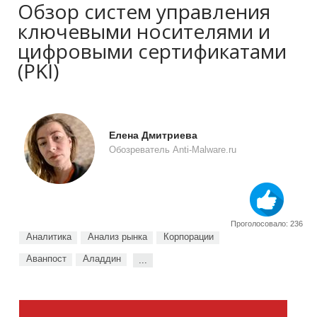
Обзор систем управления
ключевыми носителями и
цифровыми сертификатами
(PKI)
Елена Дмитриева
Обозреватель Anti-Malware.ru
Проголосовало: 236
Аналитика
Анализ рынка
Корпорации
Аванпост
Аладдин
...