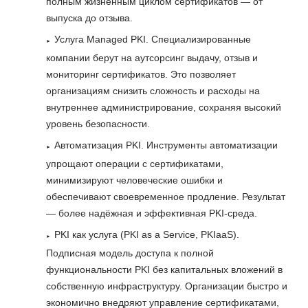
полным жизненным циклом сертификатов — от
выпуска до отзыва.
Услуга Managed PKI. Специализированные
компании берут на аутсорсинг выдачу, отзыв и
мониторинг сертификатов. Это позволяет
организациям снизить сложность и расходы на
внутреннее администрирование, сохраняя высокий
уровень безопасности.
Автоматизация PKI. Инструменты автоматизации
упрощают операции с сертификатами,
минимизируют человеческие ошибки и
обеспечивают своевременное продление. Результат
— более надёжная и эффективная PKI-среда.
PKI как услуга (PKI as a Service, PKIaaS).
Подписная модель доступа к полной
функциональности PKI без капитальных вложений в
собственную инфраструктуру. Организации быстро и
экономично внедряют управление сертификатами,