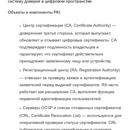
систему доверия в цифровом пространстве.
Объекты и компоненты PKI:
Центр сертификации (CA, Certificate Authority) —
доверенная третья сторона, которая выпускает,
обновляет и отзывает цифровые сертификаты. CA
подтверждает подлинность владельцев и
гарантирует, что сертификат действительно
принадлежит заявленному лицу или устройству.
Регистрационный центр (RA, Registration Authority)
— отвечает за проверку заявок и аутентификацию
заявителей перед выдачей сертификатов. RA часто
работает как расширение CA, выполняя функции
первичной идентификации пользователей.
Серверы OCSP и списки отозванных сертификатов
(CRL, Certificate Revocation List) — используются для
оперативной проверки статуса сертификатов. CRL
публикуется центром сертификации и содержит