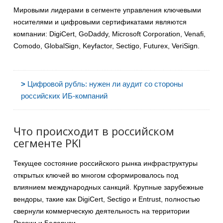
Мировыми лидерами в сегменте управления ключевыми
носителями и цифровыми сертификатами являются
компании: DigiCert, GoDaddy, Microsoft Corporation, Venafi,
Comodo, GlobalSign, Keyfactor, Sectigo, Futurex, VeriSign.
>
Цифровой рубль: нужен ли аудит со стороны
российских ИБ-компаний
Что происходит в российском
сегменте PKI
Текущее состояние российского рынка инфраструктуры
открытых ключей во многом сформировалось под
влиянием международных санкций. Крупные зарубежные
вендоры, такие как DigiCert, Sectigo и Entrust, полностью
свернули коммерческую деятельность на территории