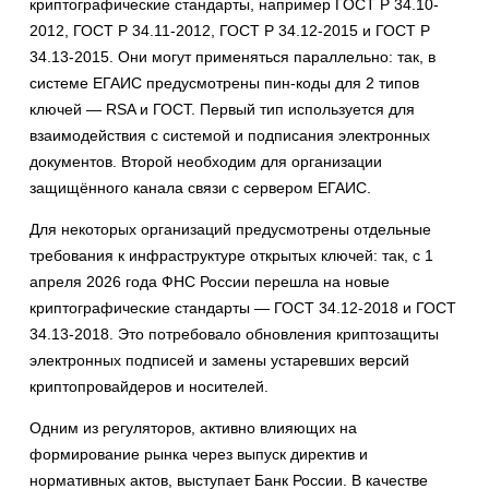
криптографические стандарты, например ГОСТ Р 34.10-
2012, ГОСТ Р 34.11-2012, ГОСТ Р 34.12-2015 и ГОСТ Р
34.13-2015. Они могут применяться параллельно: так, в
системе ЕГАИС предусмотрены пин-коды для 2 типов
ключей — RSA и ГОСТ. Первый тип используется для
взаимодействия с системой и подписания электронных
документов. Второй необходим для организации
защищённого канала связи с сервером ЕГАИС.
Для некоторых организаций предусмотрены отдельные
требования к инфраструктуре открытых ключей: так, с 1
апреля 2026 года ФНС России перешла на новые
криптографические стандарты — ГОСТ 34.12-2018 и ГОСТ
34.13-2018. Это потребовало обновления криптозащиты
электронных подписей и замены устаревших версий
криптопровайдеров и носителей.
Одним из регуляторов, активно влияющих на
формирование рынка через выпуск директив и
нормативных актов, выступает Банк России. В качестве