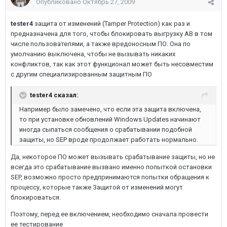
Опубликовано
Октябрь 27, 2009
tester4
защита от изменений (Tamper Protection) как раз и
предназначена для того, чтобы блокировать выгрузку АВ в том
числе пользователями, а также вредоносным ПО. Она по
умолчанию выключена, чтобы не вызывать никаких
конфликтов, так как этот функционал может быть несовместим
с другим специализированным защитным ПО
tester4 сказал:
Например было замечено, что если эта защита включена,
то при установке обновлений Windows Updates начинают
иногда сыпаться сообщения о срабатывании подобной
защиты, но SEP вроде продолжает работать нормально.
Да, некоторое ПО может вызывать срабатывание защиты, но не
всегда это срабатывание вызвано именно попыткой остановки
SEP, возможно просто предпринимаются попытки обращения к
процессу, которые также Защитой от изменений могут
блокироваться.
Поэтому, перед ее включением, необходимо сначала провести
ее тестирование