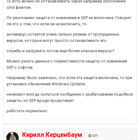
То есть можно их останавливать через например исполнение
cmd файлов.
По умолчанию защита от изменений в SEP не включена. Говорит
ли это о том, что если ее не включить, то
антивирус остается очень сильно уязвим от пропущенных
вирусов, которые могут просто останавливать его
службы и загружать потом еще более опасные вирусы?
Можно узнать данные о совместимости защиты от изменений
SEP с софтом.
Например было замечено, что если эта защита включена, то при
установке обновлений Windows Updates
начинают иногда сыпаться сообщения о срабатывании подобной
защиты, но SEP вроде продолжает
работать нормально.
Кирилл Керценбаум
671