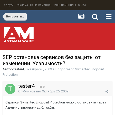
Услуги
Реклама
Наша команда
Наши принципы
О нас
Вопросы по Symantec Endpoint Protection
SEP остановка сервисов без защиты от
изменений. Уязвимость?
Автор
tester4
,
Октябрь 26, 2009
в
Вопросы по Symantec Endpoint
Protection
tester4
0
Опубликовано
Октябрь 26, 2009
Сервисы Symantec Endpoint Protection можно остановить через
Администрирование... Службы.