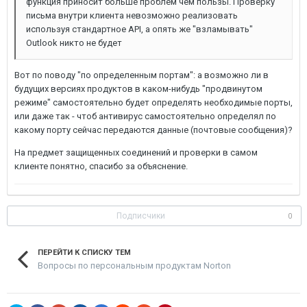
функция приносит больше проблем чем пользы. Проверку
письма внутри клиента невозможно реализовать
используя стандартное API, а опять же "взламывать"
Outlook никто не будет
Вот по поводу "по определенным портам": а возможно ли в
будущих версиях продуктов в каком-нибудь "продвинутом
режиме" самостоятельно будет определять необходимые порты,
или даже так - чтоб антивирус самостоятельно определял по
какому порту сейчас передаются данные (почтовые сообщения)?
На предмет защищенных соединений и проверки в самом
клиенте понятно, спасибо за объяснение.
Подписчики
0
ПЕРЕЙТИ К СПИСКУ ТЕМ
Вопросы по персональным продуктам Norton