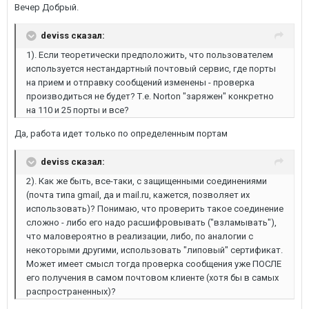
Вечер Добрый.
deviss сказал:
1). Если теоретически предположить, что пользователем
используется нестандартный почтовый сервис, где порты
на прием и отправку сообщений изменены - проверка
производиться не будет? Т.е. Norton "заряжен" конкретно
на 110 и 25 порты и все?
Да, работа идет только по определенным портам
deviss сказал:
2). Как же быть, все-таки, с защищенными соединениями
(почта типа gmail, да и mail.ru, кажется, позволяет их
использовать)? Понимаю, что проверить такое соединение
сложно - либо его надо расшифровывать ("взламывать"),
что маловероятно в реализации, либо, по аналогии с
некоторыми другими, использовать "липовый" сертификат.
Может имеет смысл тогда проверка сообщения уже ПОСЛЕ
его получения в самом почтовом клиенте (хотя бы в самых
распространенных)?