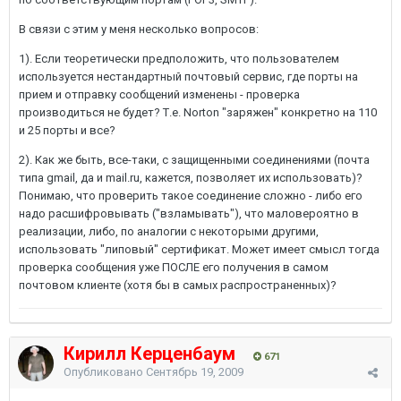
В связи с этим у меня несколько вопросов:
1). Если теоретически предположить, что пользователем
используется нестандартный почтовый сервис, где порты на
прием и отправку сообщений изменены - проверка
производиться не будет? Т.е. Norton "заряжен" конкретно на 110
и 25 порты и все?
2). Как же быть, все-таки, с защищенными соединениями (почта
типа gmail, да и mail.ru, кажется, позволяет их использовать)?
Понимаю, что проверить такое соединение сложно - либо его
надо расшифровывать ("взламывать"), что маловероятно в
реализации, либо, по аналогии с некоторыми другими,
использовать "липовый" сертификат. Может имеет смысл тогда
проверка сообщения уже ПОСЛЕ его получения в самом
почтовом клиенте (хотя бы в самых распространенных)?
Кирилл Керценбаум
671
Опубликовано
Сентябрь 19, 2009