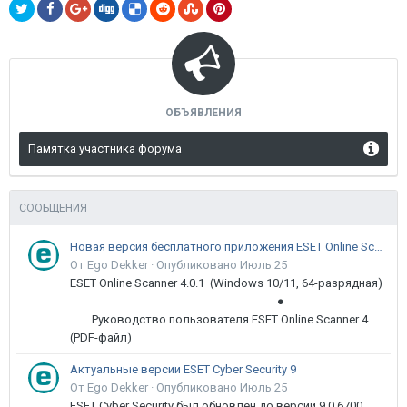
ОБЪЯВЛЕНИЯ
Памятка участника форума
СООБЩЕНИЯ
Новая версия бесплатного приложения ESET Online Scanner доступна пользователям
От Ego Dekker ·
Опубликовано
Июль 25
ESET Online Scanner 4.0.1 (Windows 10/11, 64-разрядная)
●
Руководство пользователя ESET Online Scanner 4
(PDF-файл)
Актуальные версии ESET Cyber Security 9
От Ego Dekker ·
Опубликовано
Июль 25
ESET Cyber Security был обновлён до версии 9.0.6700.