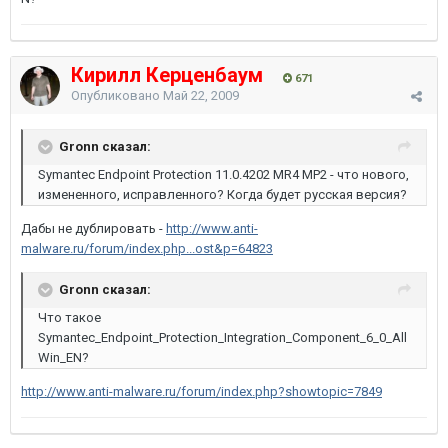
Кирилл Керценбаум
671
Опубликовано
Май 22, 2009
Gronn сказал:
Symantec Endpoint Protection 11.0.4202 MR4 MP2 - что нового,
измененного, исправленного? Когда будет русская версия?
Дабы не дублировать -
http://www.anti-
malware.ru/forum/index.php...ost&p=64823
Gronn сказал:
Что такое
Symantec_Endpoint_Protection_Integration_Component_6_0_All
Win_EN?
http://www.anti-malware.ru/forum/index.php?showtopic=7849