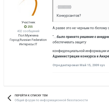
-)))))))))))
Конкурсантов?
Участник
255
А разве это не черным по-белому 
402 сообщений
Пол:
Мужчина
"
...
было принято решение о внедрен
Город:
Russian Federation
обеспечивать защиту
Интересы:
IT
конфиденциальной информации и
Администрации конкурса и Аккр
Отредактировал
Май 15, 2009
sys
ПЕРЕЙТИ К СПИСКУ ТЕМ
Общий форум по информационной безопасности