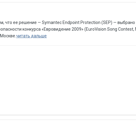
, что ее решение — Symantec Endpoint Protection (SEP) — выбрано
асности конкурса «Евровидение 2009» (EuroVision Song Contest, 
 Москве.
читать дальше