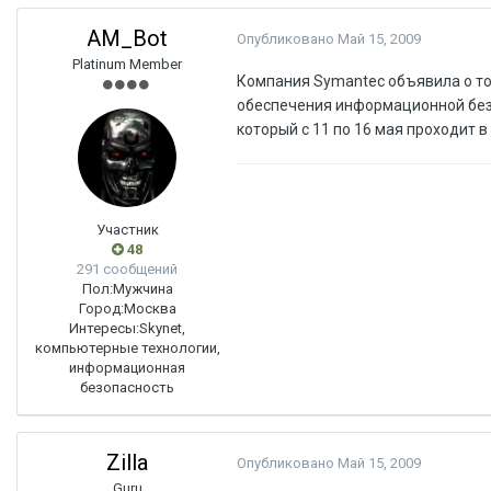
AM_Bot
Опубликовано
Май 15, 2009
Platinum Member
Компания Symantec объявила о том
обеспечения информационной безоп
который с 11 по 16 мая проходит в
Участник
48
291 сообщений
Пол:
Мужчина
Город:
Москва
Интересы:
Skynet,
компьютерные технологии,
информационная
безопасность
Zilla
Опубликовано
Май 15, 2009
Guru