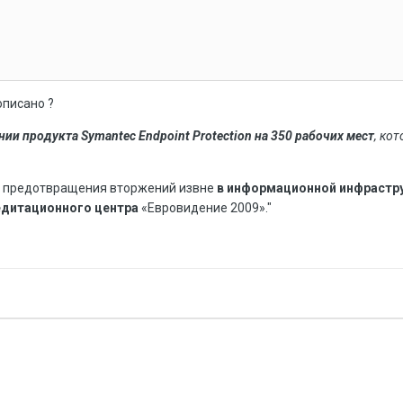
описано ?
ии продукта Symantec Endpoint Protection на 350 рабочих мест
, ко
 предотвращения вторжений извне
в информационной инфрастр
едитационного центра
«Евровидение 2009»."