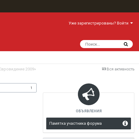
Уже зарегистрированы? Войти
Евровидение 2009»
Вся активность
одписчики
1
ОБЪЯВЛЕНИЯ
Памятка участника форума