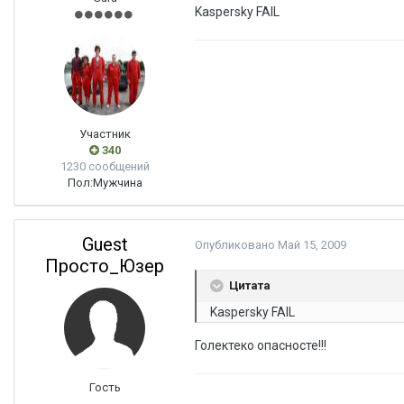
Kaspersky FAIL
Участник
340
1230 сообщений
Пол:
Мужчина
Guest
Опубликовано
Май 15, 2009
Просто_Юзер
Цитата
Kaspersky FAIL
Голектеко опасносте!!!
Гость